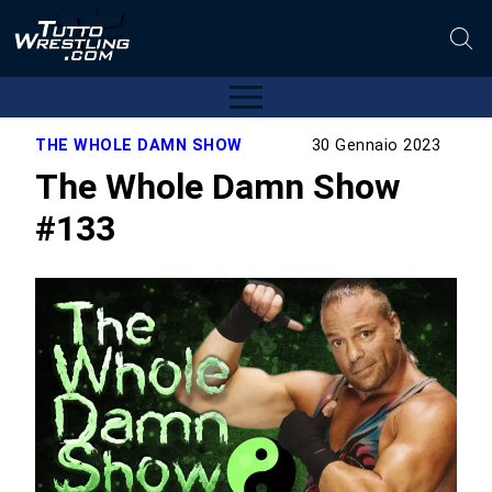
THE WHOLE DAMN SHOW
30 Gennaio 2023
The Whole Damn Show
#133