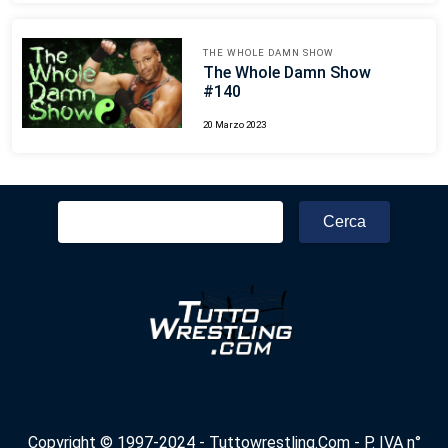
THE WHOLE DAMN SHOW
The Whole Damn Show
#140
20 Marzo 2023
Ricerca
per:
Copyright © 1997-2024 - Tuttowrestling.Com - P. IVA n°