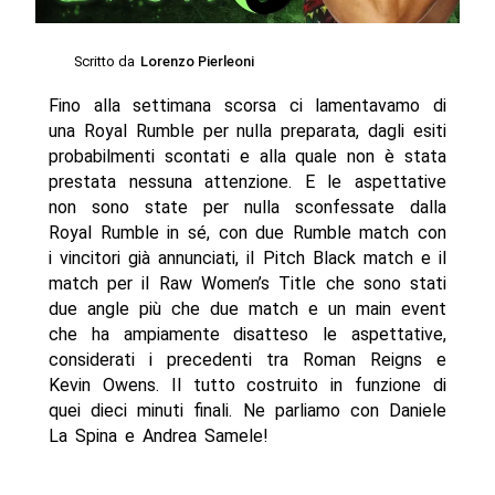
Scritto da
Lorenzo Pierleoni
Fino alla settimana scorsa ci lamentavamo di
una Royal Rumble per nulla preparata, dagli esiti
probabilmenti scontati e alla quale non è stata
prestata nessuna attenzione. E le aspettative
non sono state per nulla sconfessate dalla
Royal Rumble in sé, con due Rumble match con
i vincitori già annunciati, il Pitch Black match e il
match per il Raw Women’s Title che sono stati
due angle più che due match e un main event
che ha ampiamente disatteso le aspettative,
considerati i precedenti tra Roman Reigns e
Kevin Owens. Il tutto costruito in funzione di
quei dieci minuti finali. Ne parliamo con Daniele
La Spina e Andrea Samele!