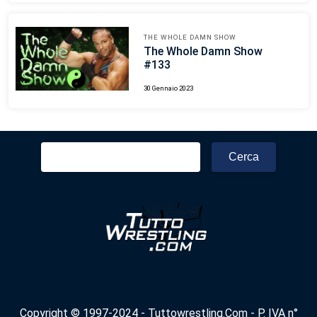
THE WHOLE DAMN SHOW
The Whole Damn Show
#133
30 Gennaio 2023
Ricerca
per:
Copyright © 1997-2024 - Tuttowrestling.Com - P. IVA n°