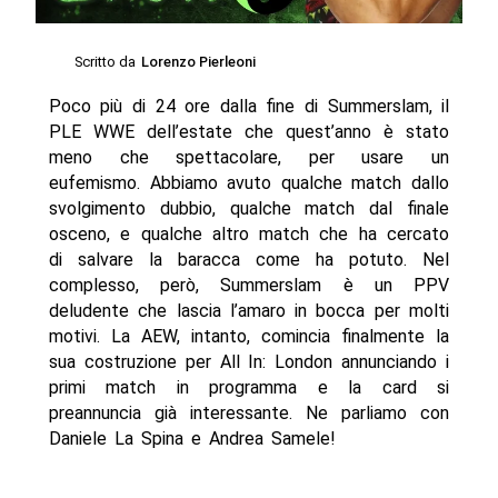
Scritto da
Lorenzo Pierleoni
Poco più di 24 ore dalla fine di Summerslam, il
PLE WWE dell’estate che quest’anno è stato
meno che spettacolare, per usare un
eufemismo. Abbiamo avuto qualche match dallo
svolgimento dubbio, qualche match dal finale
osceno, e qualche altro match che ha cercato
di salvare la baracca come ha potuto. Nel
complesso, però, Summerslam è un PPV
deludente che lascia l’amaro in bocca per molti
motivi. La AEW, intanto, comincia finalmente la
sua costruzione per All In: London annunciando i
primi match in programma e la card si
preannuncia già interessante. Ne parliamo con
Daniele La Spina e Andrea Samele!