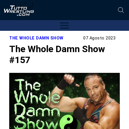
THE WHOLE DAMN SHOW
07 Agosto 2023
The Whole Damn Show
#157