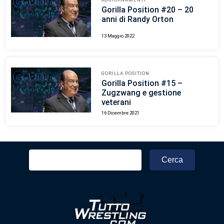
Gorilla Position #20 – 20
anni di Randy Orton
13 Maggio 2022
GORILLA POSITION
Gorilla Position #15 –
Zugzwang e gestione
veterani
16 Dicembre 2021
Ricerca
per: