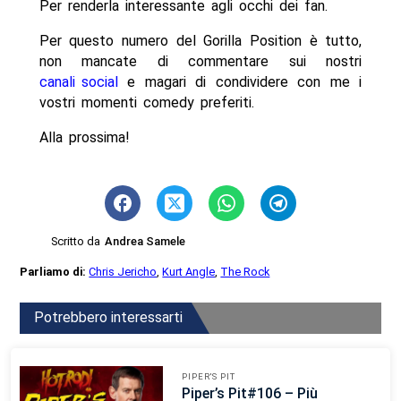
Per renderla interessante agli occhi dei fan.
Per questo numero del Gorilla Position è tutto,
non mancate di commentare sui nostri
canali social
e magari di condividere con me i
vostri momenti comedy preferiti.
Alla prossima!
Scritto da
Andrea Samele
Parliamo di:
Chris Jericho
,
Kurt Angle
,
The Rock
Potrebbero interessarti
PIPER'S PIT
Piper’s Pit#106 – Più