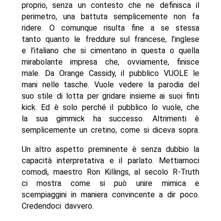
proprio, senza un contesto che ne definisca il
perimetro, una battuta semplicemente non fa
ridere. O comunque risulta fine a se stessa
tanto quanto le freddure sul francese, l’inglese
e l’italiano che si cimentano in questa o quella
mirabolante impresa che, ovviamente, finisce
male. Da Orange Cassidy, il pubblico VUOLE le
mani nelle tasche. Vuole vedere la parodia del
suo stile di lotta per gridare insieme ai suoi finti
kick. Ed è solo perché il pubblico lo vuole, che
la sua gimmick ha successo. Altrimenti è
semplicemente un cretino, come si diceva sopra.
Un altro aspetto preminente è senza dubbio la
capacità interpretativa e il parlato. Mettiamoci
comodi, maestro Ron Killings, al secolo R-Truth
ci mostra come si può unire mimica e
scempiaggini in maniera convincente a dir poco.
Credendoci davvero.