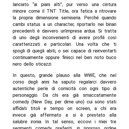
lanciato “ai piani alti”, pur verso una cintura
minore come il TNT Title, ora fatica a ritrovare
la propria dimensione semiseria. Perché quando
cambi status a un character, riportarlo nei binari
precedenti è davvero un’impresa ardua. Si tratta
di uno degli inconvenienti di avere profili così
caratterizzati e particolari. Una volta che ti
spogli di quegli abiti, o sei capace di reinventarti
continuamente oppure finisci nel ben noto buco
nero dello sticazzi.
In questo, grande plauso alla WWE, che nel
corso degli anni ha saputo regalarci davvero
autentiche perle di comicità con ogni tipo di
personaggio. Da chi era già smaccatamente
comedy (New Day, per dirne uno) cui sono stati
affidati titoli e tempo on screen, a chi era
invece già affermato e si è prestato alla
salubre ironia. In tal senso, eccovi i miei tre
segmenti comedy preferiti, in rigoroso ordine