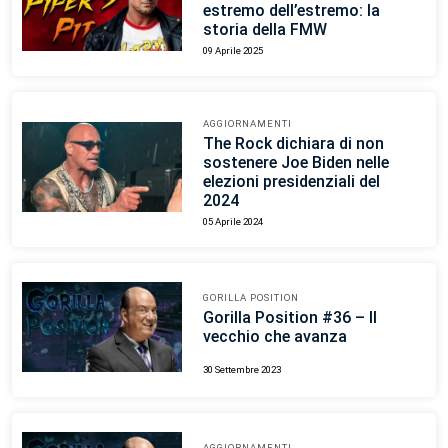
estremo dell’estremo: la
storia della FMW
09 Aprile 2025
AGGIORNAMENTI
The Rock dichiara di non
sostenere Joe Biden nelle
elezioni presidenziali del
2024
05 Aprile 2024
GORILLA POSITION
Gorilla Position #36 – Il
vecchio che avanza
30 Settembre 2023
AGGIORNAMENTI