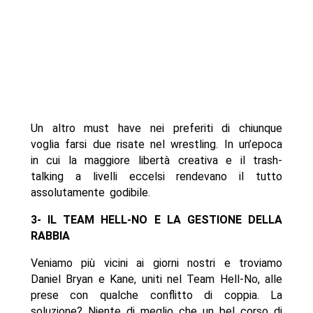
Un altro must have nei preferiti di chiunque
voglia farsi due risate nel wrestling. In un’epoca
in cui la maggiore libertà creativa e il trash-
talking a livelli eccelsi rendevano il tutto
assolutamente godibile.
3- IL TEAM HELL-NO E LA GESTIONE DELLA
RABBIA
Veniamo più vicini ai giorni nostri e troviamo
Daniel Bryan e Kane, uniti nel Team Hell-No, alle
prese con qualche conflitto di coppia. La
soluzione? Niente di meglio che un bel corso di