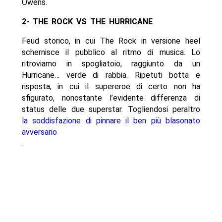
Owens.
2- THE ROCK VS THE HURRICANE
Feud storico, in cui The Rock in versione heel
schernisce il pubblico al ritmo di musica. Lo
ritroviamo in spogliatoio, raggiunto da un
Hurricane… verde di rabbia. Ripetuti botta e
risposta, in cui il supereroe di certo non ha
sfigurato, nonostante l’evidente differenza di
status delle due superstar. Togliendosi peraltro
la soddisfazione di pinnare il ben più blasonato
avversario
.