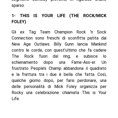
sparso.
1- THIS IS YOUR LIFE (THE ROCK/MICK
FOLEY)
Gli ex Tag Team Champion Rock ‘n Sock
Connection sono freschi di sconfitta patita dai
New Age Outlaws. Billy Gunn lancia Mankind
contro le corde, con quest’ultimo che fa cadere
The Rock fuori dal ring, e subisce lo
schienamento dopo una Fame-Ass-er. Un
frustrato People’s Champ abbandona il quadrato
e la frattura tra i due è bella che fatta. Così,
qualche giorno dopo, per farsi perdonare, una
delle personalità di Mick Foley organizza per
Rocky una celebrazione chiamata This is Your
Life.