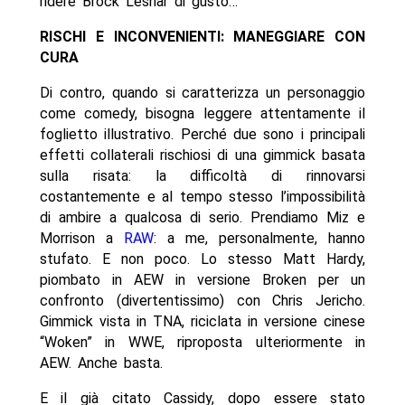
ridere Brock Lesnar di gusto…
RISCHI E INCONVENIENTI: MANEGGIARE CON
CURA
Di contro, quando si caratterizza un personaggio
come comedy, bisogna leggere attentamente il
foglietto illustrativo. Perché due sono i principali
effetti collaterali rischiosi di una gimmick basata
sulla risata: la difficoltà di rinnovarsi
costantemente e al tempo stesso l’impossibilità
di ambire a qualcosa di serio. Prendiamo Miz e
Morrison a
RAW
: a me, personalmente, hanno
stufato. E non poco. Lo stesso Matt Hardy,
piombato in AEW in versione Broken per un
confronto (divertentissimo) con Chris Jericho.
Gimmick vista in TNA, riciclata in versione cinese
“Woken” in WWE, riproposta ulteriormente in
AEW. Anche basta.
E il già citato Cassidy, dopo essere stato