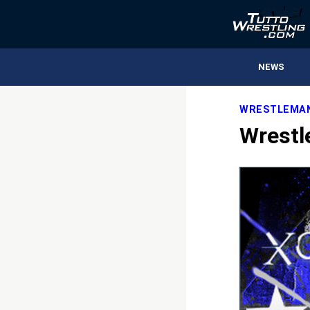
NEWS
WRESTLEMAN
Wrestl