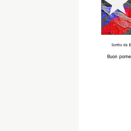
Scritto da
E
Buon pomeri