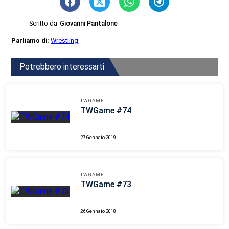
Scritto da
Giovanni Pantalone
Parliamo di:
Wrestling
Potrebbero interessarti
TWGAME
TWGame #74
27 Gennaio 2019
TWGAME
TWGame #73
26 Gennaio 2018