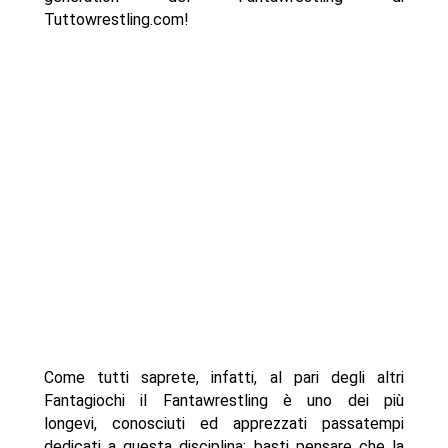
Tuttowrestling.com!
Come tutti saprete, infatti, al pari degli altri
Fantagiochi il Fantawrestling è uno dei più
longevi, conosciuti ed apprezzati passatempi
dedicati a questa disciplina; basti pensare che la