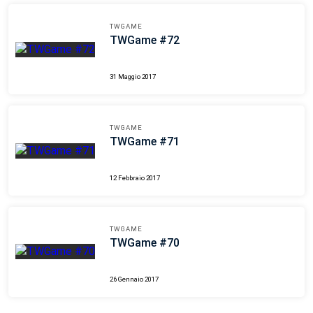
TWGAME
TWGame #72
31 Maggio 2017
TWGAME
TWGame #71
12 Febbraio 2017
TWGAME
TWGame #70
26 Gennaio 2017