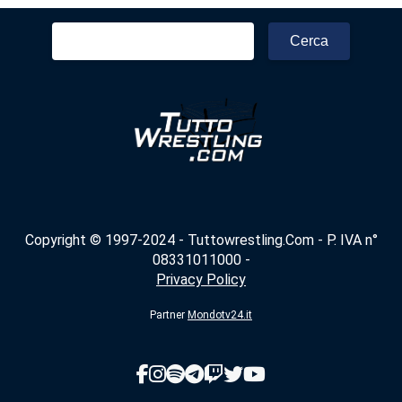
Ricerca
per:
Copyright © 1997-2024 - Tuttowrestling.Com - P. IVA n°
08331011000 -
Privacy Policy
Partner
Mondotv24.it