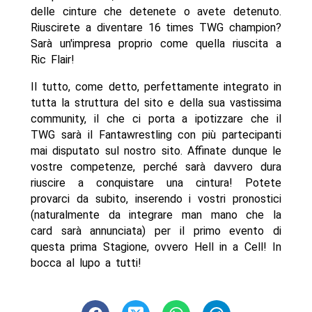
delle cinture che detenete o avete detenuto.
Riuscirete a diventare 16 times TWG champion?
Sarà un'impresa proprio come quella riuscita a
Ric Flair!
Il tutto, come detto, perfettamente integrato in
tutta la struttura del sito e della sua vastissima
community, il che ci porta a ipotizzare che il
TWG sarà il Fantawrestling con più partecipanti
mai disputato sul nostro sito. Affinate dunque le
vostre competenze, perché sarà davvero dura
riuscire a conquistare una cintura! Potete
provarci da subito, inserendo i vostri pronostici
(naturalmente da integrare man mano che la
card sarà annunciata) per il primo evento di
questa prima Stagione, ovvero Hell in a Cell! In
bocca al lupo a tutti!