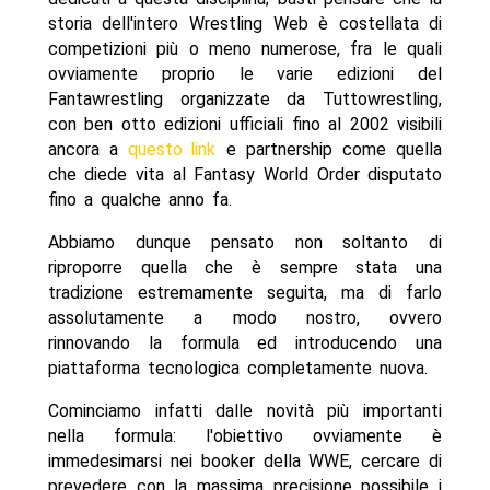
storia dell'intero Wrestling Web è costellata di
competizioni più o meno numerose, fra le quali
ovviamente proprio le varie edizioni del
Fantawrestling organizzate da Tuttowrestling,
con ben otto edizioni ufficiali fino al 2002 visibili
ancora a
questo link
e partnership come quella
che diede vita al Fantasy World Order disputato
fino a qualche anno fa.
Abbiamo dunque pensato non soltanto di
riproporre quella che è sempre stata una
tradizione estremamente seguita, ma di farlo
assolutamente a modo nostro, ovvero
rinnovando la formula ed introducendo una
piattaforma tecnologica completamente nuova.
Cominciamo infatti dalle novità più importanti
nella formula: l'obiettivo ovviamente è
immedesimarsi nei booker della WWE, cercare di
prevedere con la massima precisione possibile i