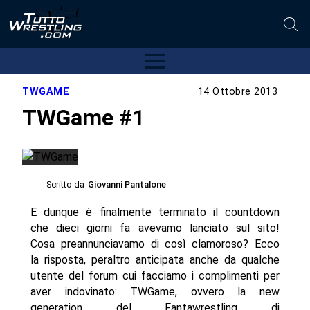
TWGAME
14 Ottobre 2013
TWGame #1
Scritto da
Giovanni Pantalone
E dunque è finalmente terminato il countdown
che dieci giorni fa avevamo lanciato sul sito!
Cosa preannunciavamo di così clamoroso? Ecco
la risposta, peraltro anticipata anche da qualche
utente del forum cui facciamo i complimenti per
aver indovinato: TWGame, ovvero la new
generation del Fantawrestling di