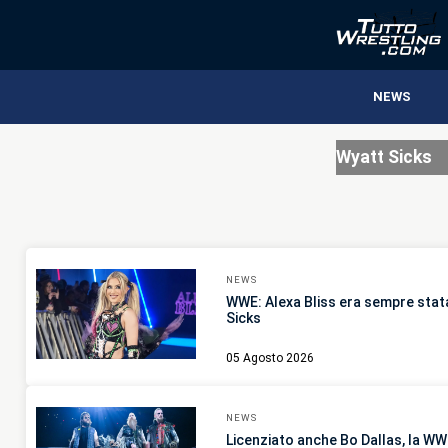
NEWS
Wyatt Sicks
NEWS
WWE: Alexa Bliss era sempre stat
Sicks
05 Agosto 2026
NEWS
Licenziato anche Bo Dallas, la WW