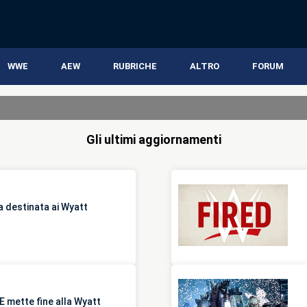
WWE
AEW
RUBRICHE
ALTRO
FORUM
Gli ultimi aggiornamenti
a destinata ai Wyatt
E mette fine alla Wyatt