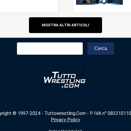
Navigazione
MOSTRA ALTRI ARTICOLI
articoli
Ricerca
per:
yright © 1997-2024 - Tuttowrestling.Com - P. IVA n° 083310110
Privacy Policy