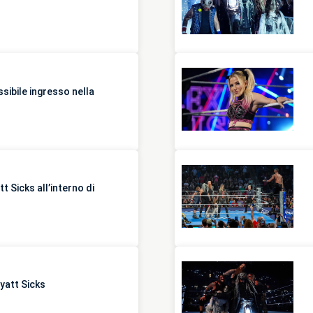
sibile ingresso nella
t Sicks all’interno di
yatt Sicks