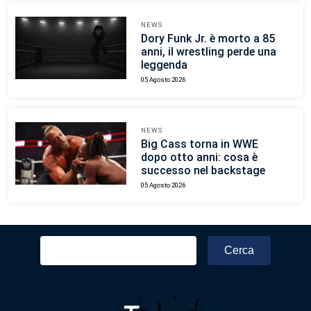
NEWS
Dory Funk Jr. è morto a 85
anni, il wrestling perde una
leggenda
05 Agosto 2026
NEWS
Big Cass torna in WWE
dopo otto anni: cosa è
successo nel backstage
05 Agosto 2026
Ricerca
per: