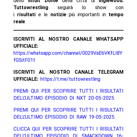
dello
Intuit Dome
della città di
Inglewood
.
Tuttowrestling
seguirà lo show con
i
risultati
e le
notizie
più importanti in
tempo
reale
.
ISCRIVITI AL NOSTRO CANALE WHATSAPP
UFFICIALE:
https://whatsapp.com/channel/0029VaE6VKfLI8Y
fGSitF01t
ISCRIVITI AL NOSTRO CANALE TELEGRAM
UFFICIALE:
https://t.me/tuttowrestling
PREMI QUI PER SCOPRIRE TUTTI I RISULTATI
DELL’ULTIMO EPISODIO DI NXT 20-05-2025.
PREMI QUI PER SCOPRIRE TUTTI I RISULTATI
DELL’ULTIMO EPISODIO DI RAW 19-05-2025.
CLICCA QUI PER SCOPRIRE TUTTI I RISULTATI
DELL’ULTIMO EPISODIO DI SMACKDOWN 16-