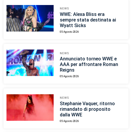
NEWS
WWE: Alexa Bliss era
sempre stata destinata ai
Wyatt Sicks
05 Agosto 2026
NEWS
Annunciato torneo WWE e
AAA per affrontare Roman
Reigns
05 Agosto 2026
NEWS
Stephanie Vaquer, ritorno
rimandato di proposito
dalla WWE
05 Agosto 2026