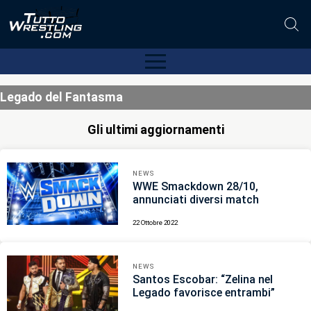
Legado del Fantasma
Gli ultimi aggiornamenti
NEWS
WWE Smackdown 28/10,
annunciati diversi match
22 Ottobre 2022
NEWS
Santos Escobar: “Zelina nel
Legado favorisce entrambi”