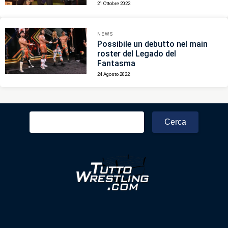
21 Ottobre 2022
NEWS
Possibile un debutto nel main
roster del Legado del
Fantasma
24 Agosto 2022
Ricerca
per: