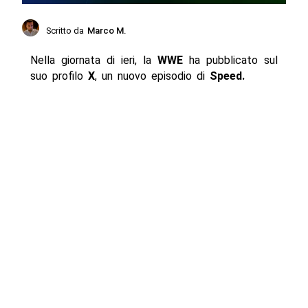
Scritto da
Marco M.
Nella giornata di ieri, la
WWE
ha pubblicato sul
suo profilo
X
, un nuovo episodio di
Speed.