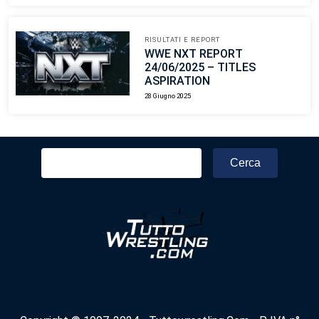
RISULTATI E REPORT
WWE NXT REPORT
24/06/2025 – TITLES
ASPIRATION
28 Giugno 2025
Ricerca
per: