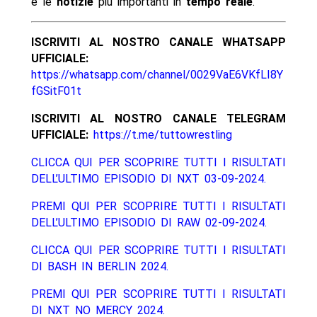
e le
notizie
più importanti in
tempo reale
.
ISCRIVITI AL NOSTRO CANALE WHATSAPP
UFFICIALE:
https://whatsapp.com/channel/0029VaE6VKfLI8Y
fGSitF01t
ISCRIVITI AL NOSTRO CANALE TELEGRAM
UFFICIALE:
https://t.me/tuttowrestling
CLICCA QUI PER SCOPRIRE TUTTI I RISULTATI
DELL’ULTIMO EPISODIO DI NXT 03-09-2024.
PREMI QUI PER SCOPRIRE TUTTI I RISULTATI
DELL’ULTIMO EPISODIO DI RAW 02-09-2024.
CLICCA QUI PER SCOPRIRE TUTTI I RISULTATI
DI BASH IN BERLIN 2024.
PREMI QUI PER SCOPRIRE TUTTI I RISULTATI
DI NXT NO MERCY 2024.