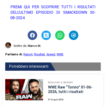
PREMI QUI PER SCOPRIRE TUTTI I RISULTATI
DELL’ULTIMO EPISODIO DI SMACKDOWN 30-
08-2024.
Scritto da
Marco M.
Parliamo di:
Report
,
Risultati
,
Speed
,
WWE
Potrebbero interessarti
RISULTATI E REPORT
WWE Raw “Torino” 01-06-
2026, tutti i risultati
01 Giugno 2026