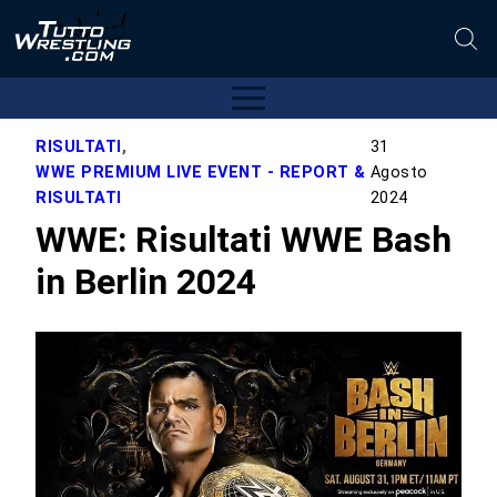
RISULTATI
,
31
WWE PREMIUM LIVE EVENT - REPORT &
Agosto
RISULTATI
2024
WWE: Risultati WWE Bash
in Berlin 2024