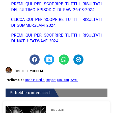
PREMI QUI PER SCOPRIRE TUTTI I RISULTATI
DELL’ULTIMO EPISODIO DI RAW 26-08-2024.
CLICCA QUI PER SCOPRIRE TUTTI I RISULTATI
DI SUMMERSLAM 2024.
PREMI QUI PER SCOPRIRE TUTTI I RISULTATI
DI NXT HEATWAVE 2024.
Scritto da
Marco M.
Parliamo di:
Bash in Berlin
,
Report
,
Risultati
,
WWE
Potrebbero interessarti
RISULTATI