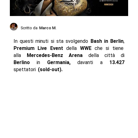
Scritto da
Marco M.
In questi minuti si sta svolgendo
Bash in Berlin
,
Premium Live Event
della
WWE
che si tiene
alla
Mercedes-Benz Arena
della città di
Berlino
in
Germania,
davanti a
13.427
spettatori
(sold-out).