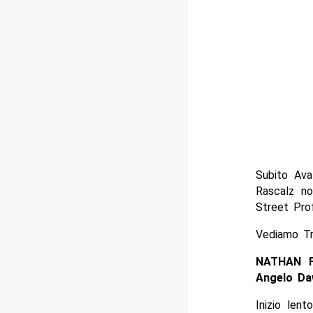
Subito Ava
Rascalz no
Street Prof
Vediamo Tri
NATHAN F
Angelo Da
Inizio lent