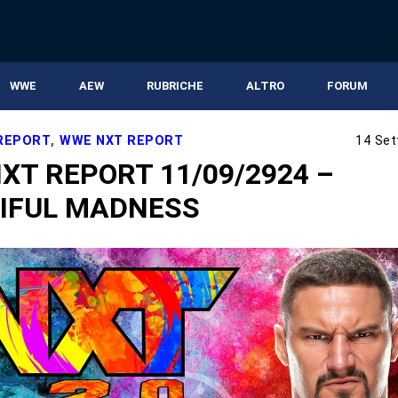
WWE
AEW
RUBRICHE
ALTRO
FORUM
 REPORT
,
WWE NXT REPORT
14 Set
XT REPORT 11/09/2924 –
IFUL MADNESS