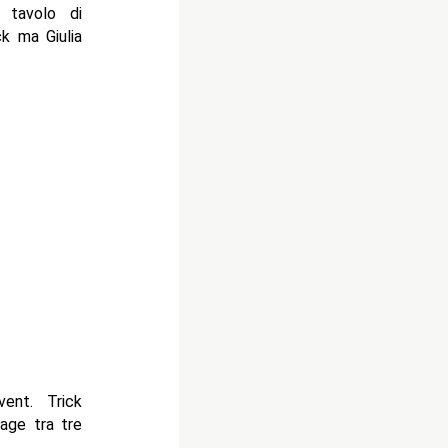
l tavolo di
k ma Giulia
vent. Trick
age tra tre