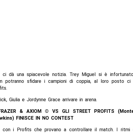
 ci dà una spiacevole notizia. Trey Miguel si è infortunato
n potranno sfidare i campioni di coppia, al loro posto ci 
its.
ck, Giulia e Jordynne Grace arrivare in arena.
RAZER & AXIOM © VS GLI STREET PROFITS (Mont
wkins) FINISCE IN NO CONTEST
o con i Profits che provano a controllare il match. I ritmi