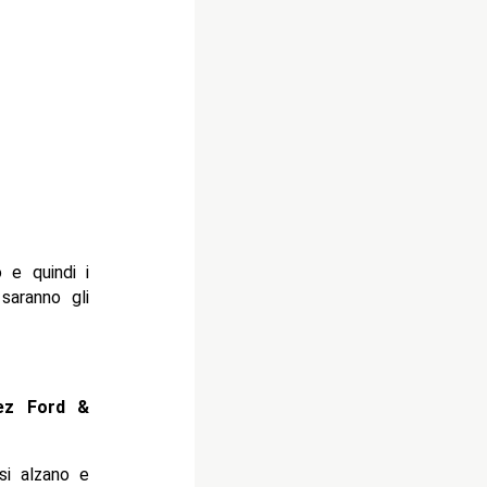
 e quindi i
saranno gli
ez Ford &
 si alzano e