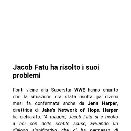
Jacob Fatu ha risolto i suoi
problemi
Fonti vicine alla Superstar
WWE
hanno chiarito
che la situazione era stata risolta già diversi
mesi fa, confermata anche da
Jenn Harper
,
direttrice di
Jake’s Network of Hope
.
Harper
ha dichiarato:
“A maggio, Jacob Fatu si è rivolto
a noi con delle sentite scuse, avviando un
dialogo significativo che ci ha permesso di