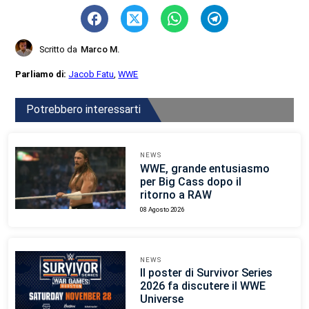
Scritto da
Marco M.
Parliamo di:
Jacob Fatu
,
WWE
Potrebbero interessarti
NEWS
WWE, grande entusiasmo
per Big Cass dopo il
ritorno a RAW
08 Agosto 2026
NEWS
Il poster di Survivor Series
2026 fa discutere il WWE
Universe