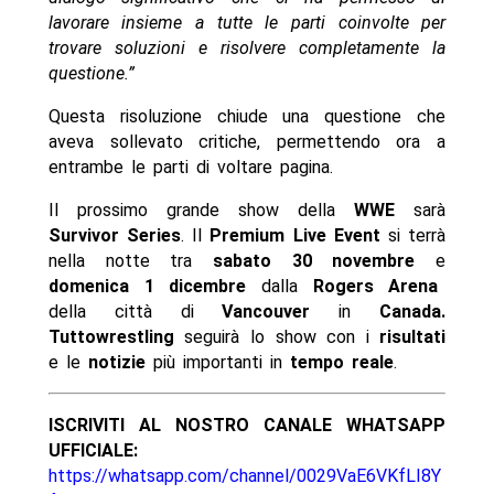
lavorare insieme a tutte le parti coinvolte per
trovare soluzioni e risolvere completamente la
questione.”
Questa risoluzione chiude una questione che
aveva sollevato critiche, permettendo ora a
entrambe le parti di voltare pagina.
Il prossimo grande show della
WWE
sarà
Survivor Series
. Il
Premium Live Event
si terrà
nella notte tra
sabato 30 novembre
e
domenica 1 dicembre
dalla
Rogers Arena
della città di
Vancouver
in
Canada.
Tuttowrestling
seguirà lo show con i
risultati
e le
notizie
più importanti in
tempo reale
.
ISCRIVITI AL NOSTRO CANALE WHATSAPP
UFFICIALE:
https://whatsapp.com/channel/0029VaE6VKfLI8Y