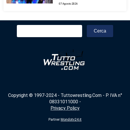
07 Agosto 2026
Ricerca
per:
Copyright © 1997-2024 - Tuttowrestling.Com - P. IVA n°
08331011000 -
Privacy Policy
Partner
Mondotv24.it