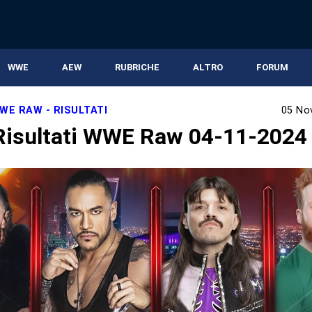
WWE
AEW
RUBRICHE
ALTRO
FORUM
WE RAW - RISULTATI
05 No
isultati WWE Raw 04-11-2024