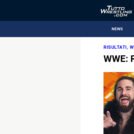
NEWS
RISULTATI
,
W
WWE: R