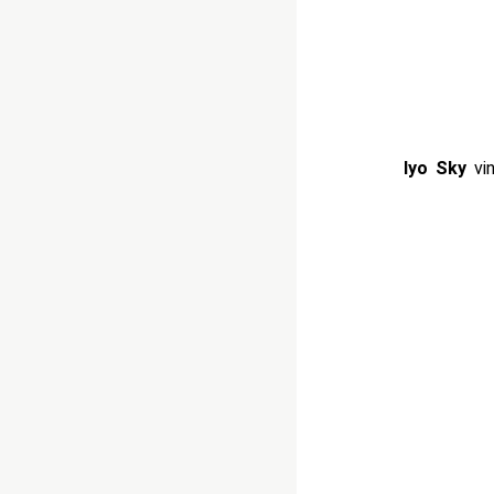
Iyo Sky
vi