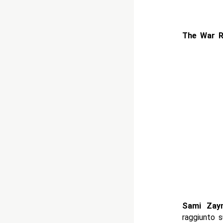
The War R
Sami Zayn
raggiunto s