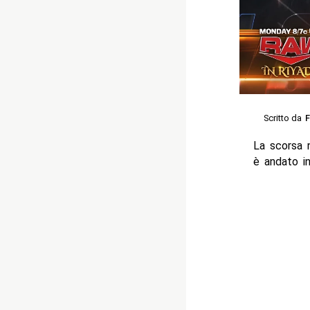
Scritto da
F
La scorsa 
è andato i