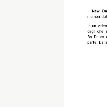
Il New Da
membri del
In un vide
dirgli che
Bo Dallas d
parte. Dall