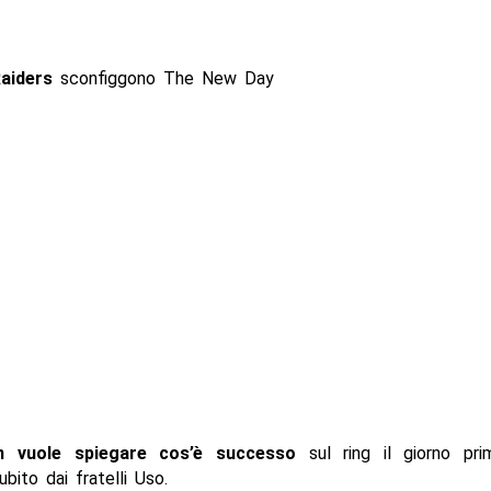
aiders
sconfiggono The New Day
 vuole spiegare cos’è successo
sul ring il giorno pr
ubito dai fratelli Uso.