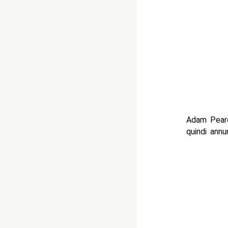
Adam Pearc
quindi ann