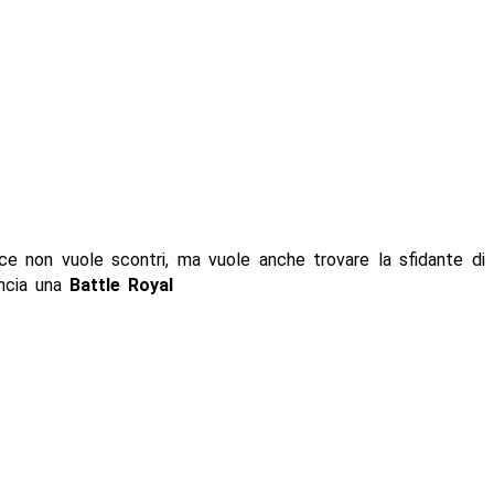
e non vuole scontri, ma vuole anche trovare la sfidante di 
uncia una
Battle Royal