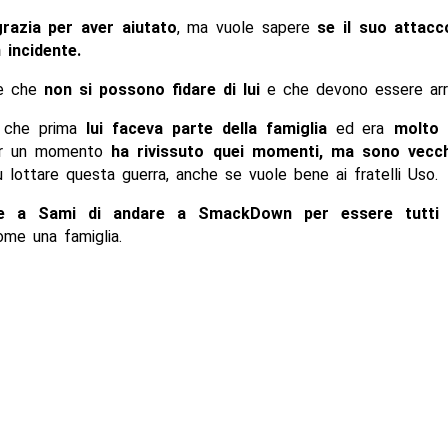
grazia per aver aiutato
, ma vuole sapere
se il suo attac
 incidente.
e che
non si possono fidare di lui
e che devono essere arr
 che prima
lui faceva parte della famiglia
ed era
molto
er un momento
ha rivissuto quei momenti, ma sono vecch
 lottare questa guerra, anche se vuole bene ai fratelli Uso.
de a Sami di andare a SmackDown per essere tutti 
ome una famiglia.