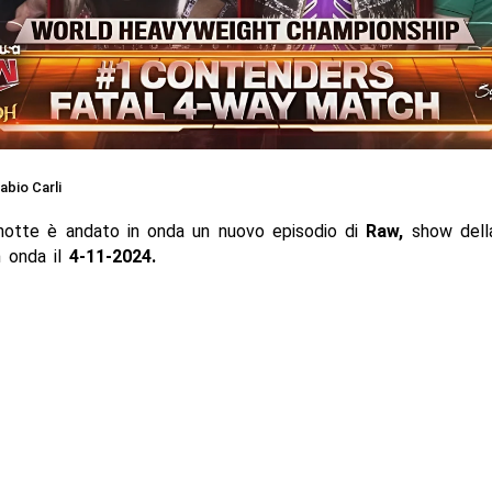
abio Carli
notte è andato in onda un nuovo episodio di
Raw,
show del
n onda il
4-11-2024.