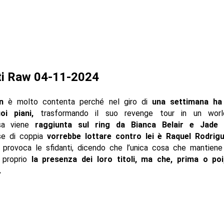
ti Raw 04-11-2024
an
è molto contenta perché nel giro di
una settimana ha 
uoi piani,
trasformando il suo revenge tour in un worl
sa viene
raggiunta sul ring da Bianca Belair e Jade 
se di coppia
vorrebbe lottare contro lei è Raquel Rodrig
provoca le sfidanti, dicendo che l’unica cosa che mantiene 
 proprio
la presenza dei loro titoli, ma che, prima o poi
.