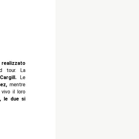
realizzato
d tour. La
Cargill.
Le
uez,
mentre
vivo il loro
, le due si