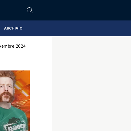
ARCHIVIO
vembre 2024