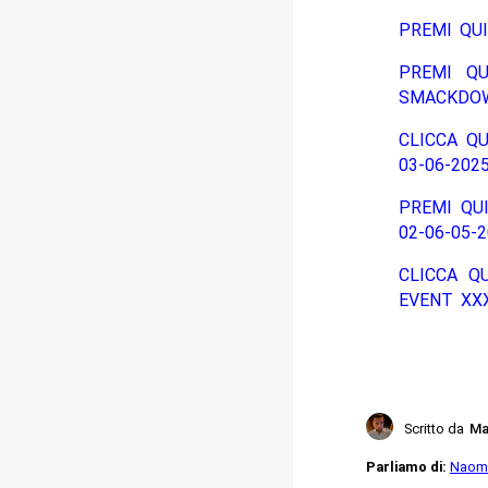
PREMI QUI
PREMI QU
SMACKDOW
CLICCA QU
03-06-2025
PREMI QUI
02-06-05-2
CLICCA Q
EVENT XXX
Scritto da
Ma
Parliamo di:
Naom