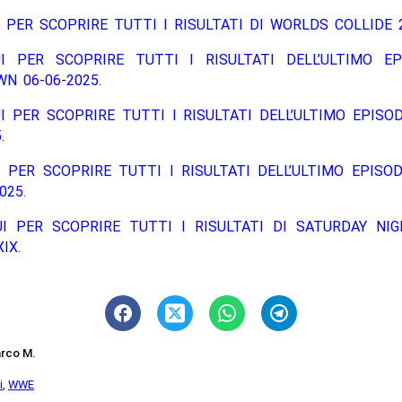
 PER SCOPRIRE TUTTI I RISULTATI DI WORLDS COLLIDE 2
I PER SCOPRIRE TUTTI I RISULTATI DELL’ULTIMO EP
N 06-06-2025.
I PER SCOPRIRE TUTTI I RISULTATI DELL’ULTIMO EPISO
.
 PER SCOPRIRE TUTTI I RISULTATI DELL’ULTIMO EPISO
025.
UI PER SCOPRIRE TUTTI I RISULTATI DI SATURDAY NIG
IX.
rco M.
i
,
WWE