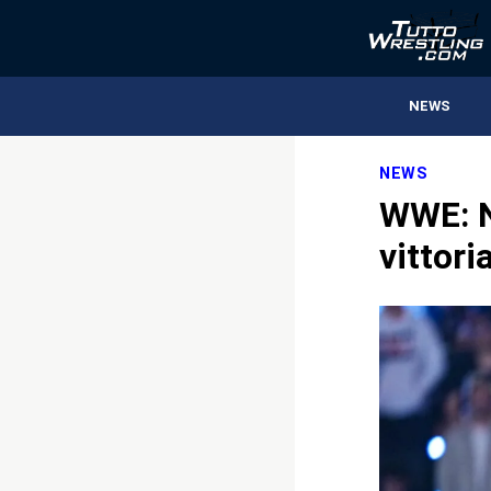
NEWS
NEWS
WWE: N
vittori