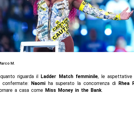
arco M.
quanto riguarda il
Ladder Match femminile
, le aspettative 
e confermate:
Naomi
ha superato la concorrenza di
Rhea R
 tornare a casa come
Miss Money in the Bank
.