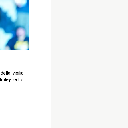
della vigilia
ipley
ed è