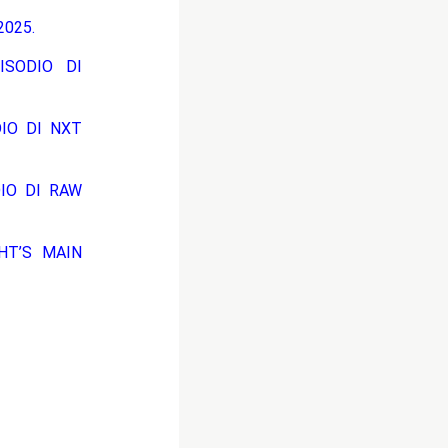
025.
ISODIO DI
DIO DI NXT
DIO DI RAW
HT’S MAIN