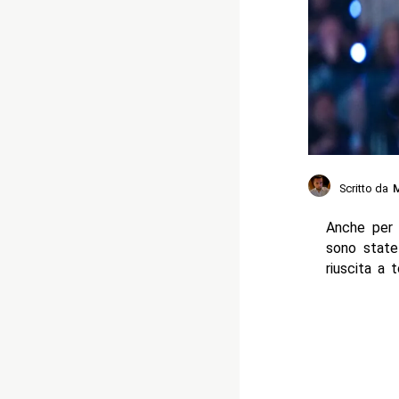
Scritto da
M
Anche per 
sono stat
riuscita a