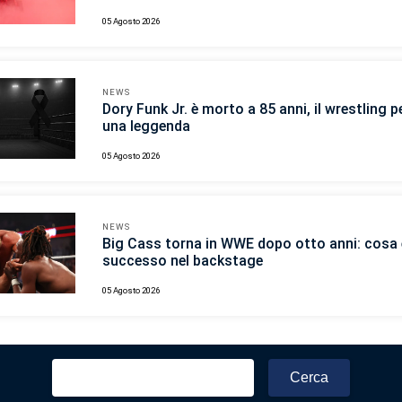
05 Agosto 2026
NEWS
Dory Funk Jr. è morto a 85 anni, il wrestling p
una leggenda
05 Agosto 2026
NEWS
Big Cass torna in WWE dopo otto anni: cosa 
successo nel backstage
05 Agosto 2026
Ricerca
per: