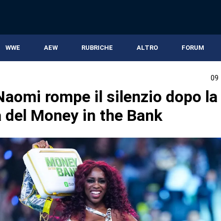
WWE
AEW
RUBRICHE
ALTRO
FORUM
09
aomi rompe il silenzio dopo la
a del Money in the Bank