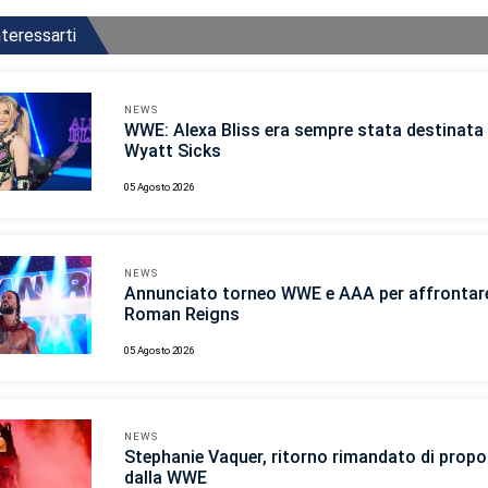
teressarti
NEWS
WWE: Alexa Bliss era sempre stata destinata 
Wyatt Sicks
05 Agosto 2026
NEWS
Annunciato torneo WWE e AAA per affrontar
Roman Reigns
05 Agosto 2026
NEWS
Stephanie Vaquer, ritorno rimandato di propo
dalla WWE