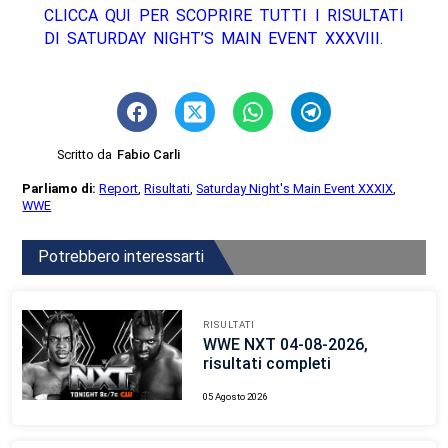
CLICCA QUI PER SCOPRIRE TUTTI I RISULTATI
DI SATURDAY NIGHT’S MAIN EVENT XXXVIII.
Scritto da
Fabio Carli
Parliamo di:
Report
,
Risultati
,
Saturday Night's Main Event XXXIX
,
WWE
Potrebbero interessarti
RISULTATI
WWE NXT 04-08-2026,
risultati completi
05 Agosto 2026