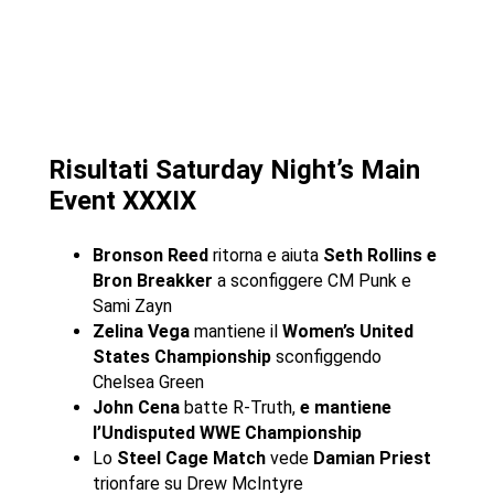
Risultati Saturday Night’s Main
Event XXXIX
Bronson Reed
ritorna e aiuta
Seth Rollins e
Bron Breakker
a sconfiggere CM Punk e
Sami Zayn
Zelina Vega
mantiene il
Women’s United
States Championship
sconfiggendo
Chelsea Green
John Cena
batte R-Truth,
e mantiene
l’Undisputed WWE Championship
Lo
Steel Cage Match
vede
Damian Priest
trionfare su Drew McIntyre