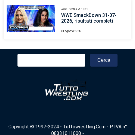
AGGIORNAMENTI
WWE SmackDown 31-07-
2026, risultati completi
01 Agosto 2026
Ricerca
per:
Copyright © 1997-2024 - Tuttowrestling.Com - P. IVA n°
08331011000 -