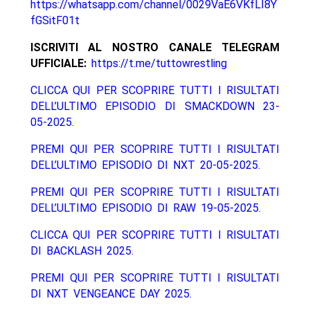
https://whatsapp.com/channel/0029VaE6VKfLI8Y
fGSitF01t
ISCRIVITI AL NOSTRO CANALE TELEGRAM
UFFICIALE:
https://t.me/tuttowrestling
CLICCA QUI PER SCOPRIRE TUTTI I RISULTATI
DELL’ULTIMO EPISODIO DI SMACKDOWN 23-
05-2025.
PREMI QUI PER SCOPRIRE TUTTI I RISULTATI
DELL’ULTIMO EPISODIO DI NXT 20-05-2025.
PREMI QUI PER SCOPRIRE TUTTI I RISULTATI
DELL’ULTIMO EPISODIO DI RAW 19-05-2025.
CLICCA QUI PER SCOPRIRE TUTTI I RISULTATI
DI BACKLASH 2025.
PREMI QUI PER SCOPRIRE TUTTI I RISULTATI
DI NXT VENGEANCE DAY 2025.