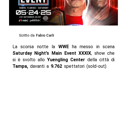
Scritto da
Fabio Carli
La scorsa notte la
WWE
ha messo in scena
Saturday Night’s Main Event XXXIX
, show che
si è svolto allo
Yuengling Center
della città di
Tampa,
davanti a
9.762
spettatori (sold-out).