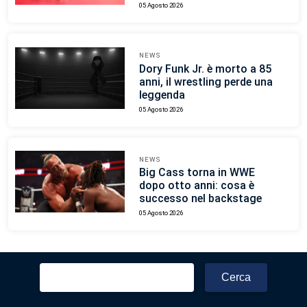
05 Agosto 2026
NEWS
Dory Funk Jr. è morto a 85
anni, il wrestling perde una
leggenda
05 Agosto 2026
NEWS
Big Cass torna in WWE
dopo otto anni: cosa è
successo nel backstage
05 Agosto 2026
Ricerca
per: