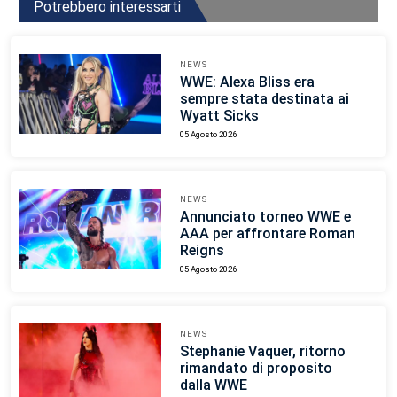
Potrebbero interessarti
NEWS
WWE: Alexa Bliss era
sempre stata destinata ai
Wyatt Sicks
05 Agosto 2026
NEWS
Annunciato torneo WWE e
AAA per affrontare Roman
Reigns
05 Agosto 2026
NEWS
Stephanie Vaquer, ritorno
rimandato di proposito
dalla WWE