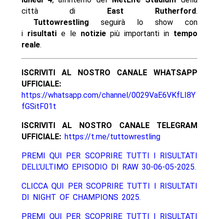
città di
East Rutherford
.
Tuttowrestling
seguirà lo show con
i
risultati
e le
notizie
più importanti in
tempo
reale
.
ISCRIVITI AL NOSTRO CANALE WHATSAPP
UFFICIALE:
https://whatsapp.com/channel/0029VaE6VKfLI8Y
fGSitF01t
ISCRIVITI AL NOSTRO CANALE TELEGRAM
UFFICIALE:
https://t.me/tuttowrestling
PREMI QUI PER SCOPRIRE TUTTI I RISULTATI
DELL’ULTIMO EPISODIO DI RAW 30-06-05-2025.
CLICCA QUI PER SCOPRIRE TUTTI I RISULTATI
DI NIGHT OF CHAMPIONS 2025.
PREMI QUI PER SCOPRIRE TUTTI I RISULTATI