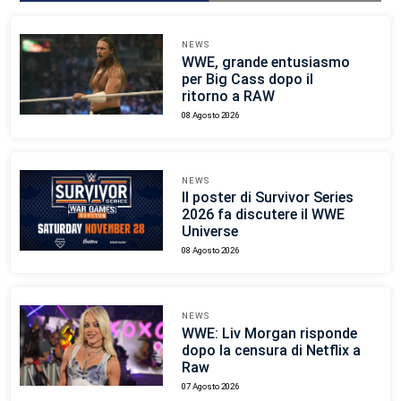
NEWS
WWE, grande entusiasmo
per Big Cass dopo il
ritorno a RAW
08 Agosto 2026
NEWS
Il poster di Survivor Series
2026 fa discutere il WWE
Universe
08 Agosto 2026
NEWS
WWE: Liv Morgan risponde
dopo la censura di Netflix a
Raw
07 Agosto 2026