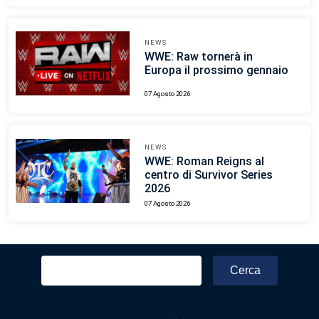
NEWS
WWE: Raw tornerà in
Europa il prossimo gennaio
07 Agosto 2026
NEWS
WWE: Roman Reigns al
centro di Survivor Series
2026
07 Agosto 2026
Ricerca
per: