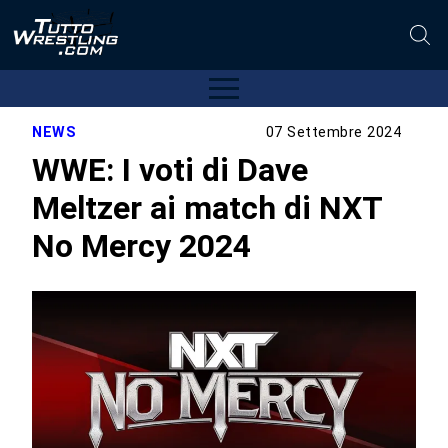
NEWS
07 Settembre 2024
WWE: I voti di Dave
Meltzer ai match di NXT
No Mercy 2024