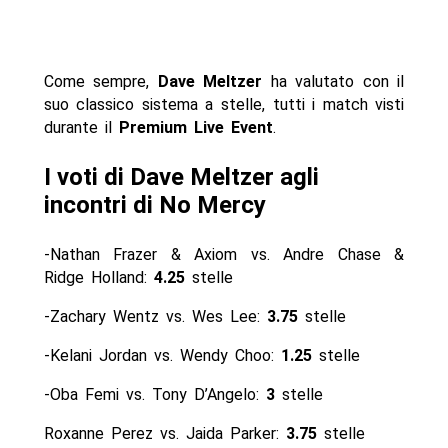
Come sempre,
Dave Meltzer
ha valutato con il
suo classico sistema a stelle, tutti i match visti
durante il
Premium Live Event
.
I voti di Dave Meltzer agli
incontri di No Mercy
-Nathan Frazer & Axiom vs. Andre Chase &
Ridge Holland:
4.25
stelle
-Zachary Wentz vs. Wes Lee:
3.75
stelle
-Kelani Jordan vs. Wendy Choo:
1.25
stelle
-Oba Femi vs. Tony D’Angelo:
3
stelle
Roxanne Perez vs. Jaida Parker:
3.75
stelle