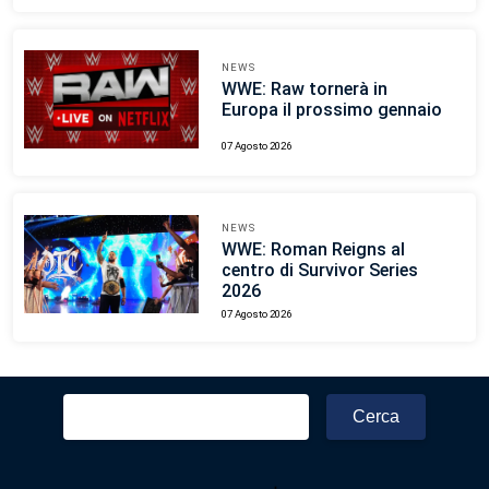
NEWS
WWE: Raw tornerà in
Europa il prossimo gennaio
07 Agosto 2026
NEWS
WWE: Roman Reigns al
centro di Survivor Series
2026
07 Agosto 2026
Ricerca
per: