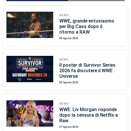
NEWS
WWE, grande entusiasmo
per Big Cass dopo il
ritorno a RAW
08 Agosto 2026
NEWS
Il poster di Survivor Series
2026 fa discutere il WWE
Universe
08 Agosto 2026
NEWS
WWE: Liv Morgan risponde
dopo la censura di Netflix a
Raw
07 Agosto 2026