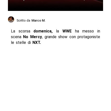
Scritto da
Marco M.
La scorsa
domenica,
la
WWE
ha messo in
scena
No Mercy
, grande show con protagoniste
le stelle di
NXT.