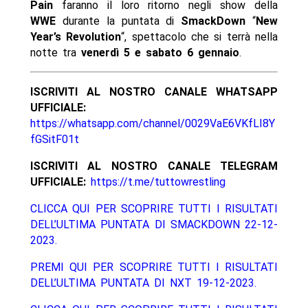
Pain
faranno il loro ritorno negli show della
WWE
durante la puntata di
SmackDown
“
New
Year’s Revolution
“, spettacolo che si terrà nella
notte tra
venerdì 5 e sabato 6 gennaio
.
ISCRIVITI AL NOSTRO CANALE WHATSAPP
UFFICIALE:
https://whatsapp.com/channel/0029VaE6VKfLI8Y
fGSitF01t
ISCRIVITI AL NOSTRO CANALE TELEGRAM
UFFICIALE:
https://t.me/tuttowrestling
CLICCA QUI PER SCOPRIRE TUTTI I RISULTATI
DELL’ULTIMA PUNTATA DI SMACKDOWN 22-12-
2023.
PREMI QUI PER SCOPRIRE TUTTI I RISULTATI
DELL’ULTIMA PUNTATA DI NXT 19-12-2023.