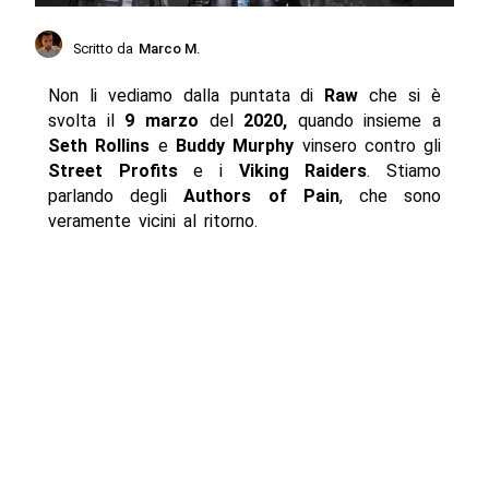
Scritto da
Marco M.
Non li vediamo dalla puntata di
Raw
che si è
svolta il
9 marzo
del
2020,
quando insieme a
Seth Rollins
e
Buddy Murphy
vinsero contro gli
Street Profits
e i
Viking Raiders
. Stiamo
parlando degli
Authors of Pain
, che sono
veramente vicini al ritorno.