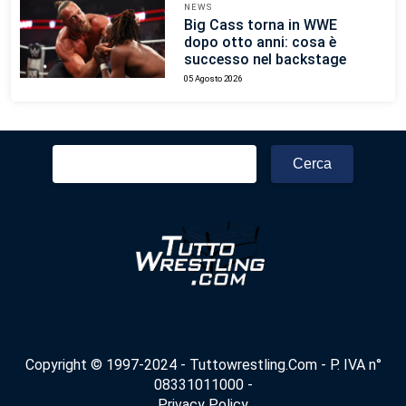
NEWS
Big Cass torna in WWE
dopo otto anni: cosa è
successo nel backstage
05 Agosto 2026
Ricerca
per:
Copyright © 1997-2024 - Tuttowrestling.Com - P. IVA n°
08331011000 -
Privacy Policy