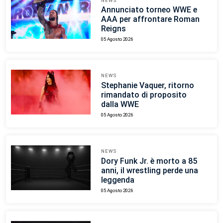
NEWS
Annunciato torneo WWE e
AAA per affrontare Roman
Reigns
05 Agosto 2026
NEWS
Stephanie Vaquer, ritorno
rimandato di proposito
dalla WWE
05 Agosto 2026
NEWS
Dory Funk Jr. è morto a 85
anni, il wrestling perde una
leggenda
05 Agosto 2026