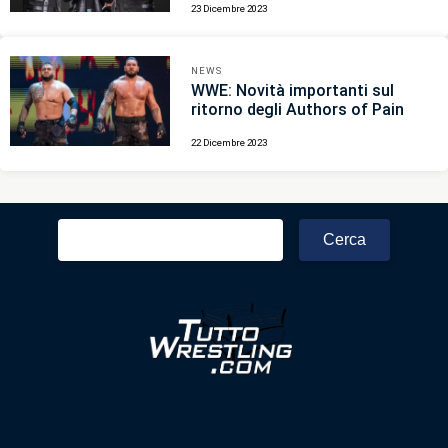
23 Dicembre 2023
NEWS
WWE: Novità importanti sul
ritorno degli Authors of Pain
22 Dicembre 2023
Ricerca
per: