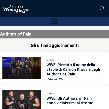
Authors of Pain
Gli ultimi aggiornamenti
NEWS
WWE: Rivelato il nome della
stable di Karrion Kross e degli
Authors of Pain
13 Gennaio 2024
NEWS
WWE: Gli Authors of Pain
sono vicinissimi al ritorno