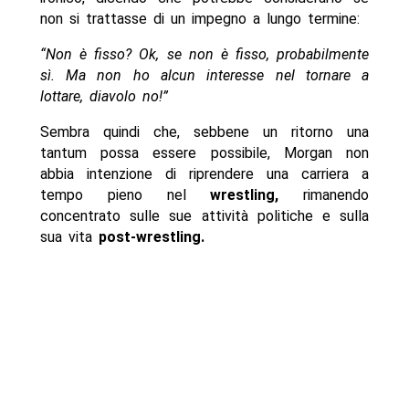
non si trattasse di un impegno a lungo termine:
“Non è fisso? Ok, se non è fisso, probabilmente
sì. Ma non ho alcun interesse nel tornare a
lottare, diavolo no!”
Sembra quindi che, sebbene un ritorno una
tantum possa essere possibile, Morgan non
abbia intenzione di riprendere una carriera a
tempo pieno nel
wrestling,
rimanendo
concentrato sulle sue attività politiche e sulla
sua vita
post-wrestling.