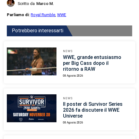
Scritto da
Marco M.
Parliamo di:
Royal Rumble
,
WWE
Potrebbero interessarti
NEWS
WWE, grande entusiasmo
per Big Cass dopo il
ritorno a RAW
08 Agosto 2026
NEWS
Il poster di Survivor Series
2026 fa discutere il WWE
Universe
08 Agosto 2026