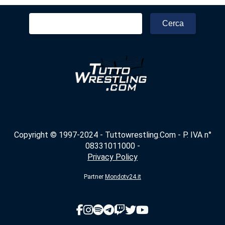
Ricerca
per:
Copyright © 1997-2024 - Tuttowrestling.Com - P. IVA n°
08331011000 -
Privacy Policy
Partner
Mondotv24.it