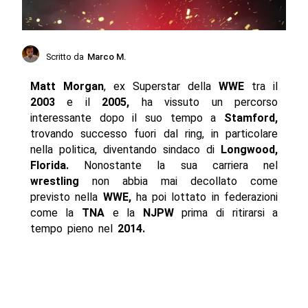
Scritto da
Marco M.
Matt Morgan
, ex Superstar della
WWE
tra il
2003
e il
2005,
ha vissuto un percorso
interessante dopo il suo tempo a
Stamford,
trovando successo fuori dal ring, in particolare
nella politica, diventando sindaco di
Longwood,
Florida.
Nonostante la sua carriera nel
wrestling
non abbia mai decollato come
previsto nella
WWE,
ha poi lottato in federazioni
come la
TNA
e la
NJPW
prima di ritirarsi a
tempo pieno nel
2014.