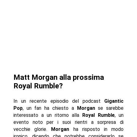
Matt Morgan alla prossima
Royal Rumble?
In un recente episodio del podcast
Gigantic
Pop
, un fan ha chiesto a
Morgan
se sarebbe
interessato a un ritorno alla
Royal Rumble
, un
evento noto per i suoi rientri a sorpresa di
vecchie glorie.
Morgan
ha risposto in modo
ironico, dicendo che potrebbe considerarlo se