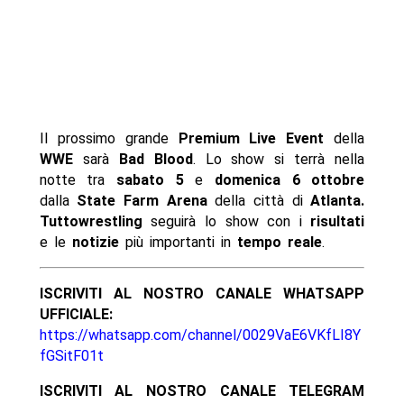
Il prossimo grande
Premium Live Event
della
WWE
sarà
Bad Blood
. Lo show si terrà nella
notte tra
sabato 5
e
domenica 6
ottobre
dalla
State Farm Arena
della città di
Atlanta.
Tuttowrestling
seguirà lo show con i
risultati
e le
notizie
più importanti in
tempo reale
.
ISCRIVITI AL NOSTRO CANALE WHATSAPP
UFFICIALE:
https://whatsapp.com/channel/0029VaE6VKfLI8Y
fGSitF01t
ISCRIVITI AL NOSTRO CANALE TELEGRAM