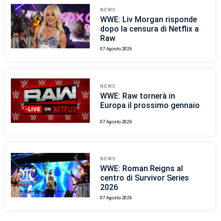
NEWS
WWE: Liv Morgan risponde
dopo la censura di Netflix a
Raw
07 Agosto 2026
NEWS
WWE: Raw tornerà in
Europa il prossimo gennaio
07 Agosto 2026
NEWS
WWE: Roman Reigns al
centro di Survivor Series
2026
07 Agosto 2026