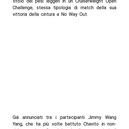
titolo dei pesi leggeri in un Cruiserweight Open
Challenge, stessa tipologia di match della sua
vittoria della cintura a No Way Out.
Già annunciati tra i partecipanti Jimmy Wang
Yang, che ha più volte battuto Chavito in non-