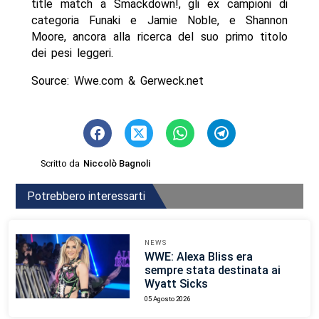
title match a Smackdown!, gli ex campioni di
categoria Funaki e Jamie Noble, e Shannon
Moore, ancora alla ricerca del suo primo titolo
dei pesi leggeri.
Source: Wwe.com & Gerweck.net
Scritto da
Niccolò Bagnoli
Potrebbero interessarti
NEWS
WWE: Alexa Bliss era
sempre stata destinata ai
Wyatt Sicks
05 Agosto 2026