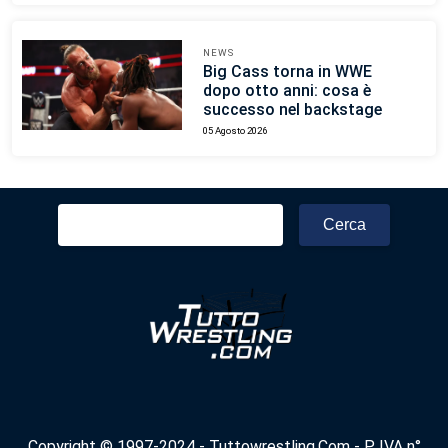
NEWS
Big Cass torna in WWE
dopo otto anni: cosa è
successo nel backstage
05 Agosto 2026
Ricerca
per:
Copyright © 1997-2024 - Tuttowrestling.Com - P. IVA n°