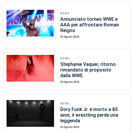
NEWS
Annunciato torneo WWE e
AAA per affrontare Roman
Reigns
05 Agosto 2026
NEWS
Stephanie Vaquer, ritorno
rimandato di proposito
dalla WWE
05 Agosto 2026
NEWS
Dory Funk Jr. è morto a 85
anni, il wrestling perde una
leggenda
05 Agosto 2026