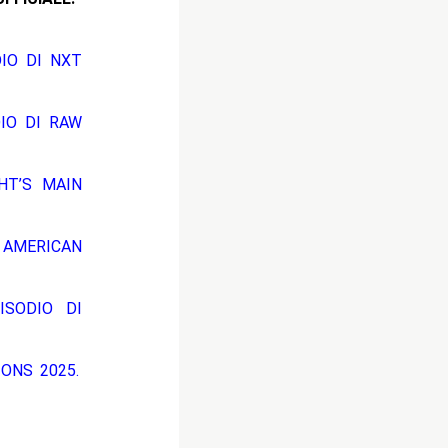
DIO DI NXT
DIO DI RAW
HT’S MAIN
 AMERICAN
ISODIO DI
ONS 2025.