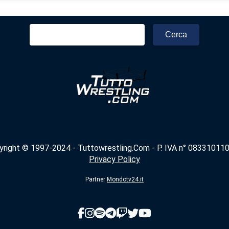
Ricerca
per:
yright © 1997-2024 - Tuttowrestling.Com - P. IVA n° 083310110
Privacy Policy
Partner
Mondotv24.it