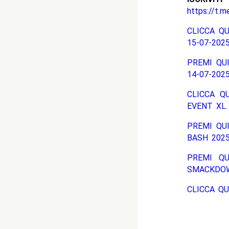
https://t.m
CLICCA QU
15-07-2025
PREMI QUI
14-07-2025
CLICCA Q
EVENT XL.
PREMI QU
BASH 2025
PREMI QU
SMACKDOW
CLICCA QU