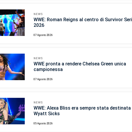
NEWS
WWE: Roman Reigns al centro di Survivor Ser
2026
07 Agosto 2026
NEWS
WWE pronta a rendere Chelsea Green unica
campionessa
07 Agosto 2026
NEWS
WWE: Alexa Bliss era sempre stata destinata 
Wyatt Sicks
05 Agosto 2026