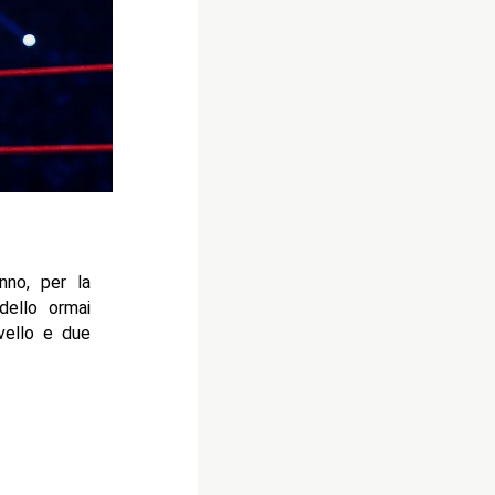
no, per la
dello ormai
vello e due