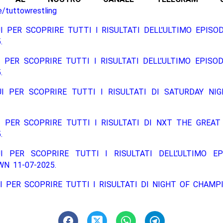
e/tuttowrestling
I PER SCOPRIRE TUTTI I RISULTATI DELL’ULTIMO EPISO
.
 PER SCOPRIRE TUTTI I RISULTATI DELL’ULTIMO EPISO
.
UI PER SCOPRIRE TUTTI I RISULTATI DI SATURDAY NIG
I PER SCOPRIRE TUTTI I RISULTATI DI NXT THE GREAT
.
I PER SCOPRIRE TUTTI I RISULTATI DELL’ULTIMO EP
N 11-07-2025.
I PER SCOPRIRE TUTTI I RISULTATI DI NIGHT OF CHAMPI