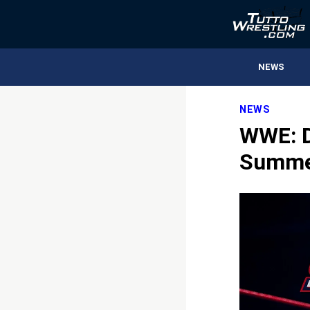
NEWS
NEWS
WWE: D
Summe