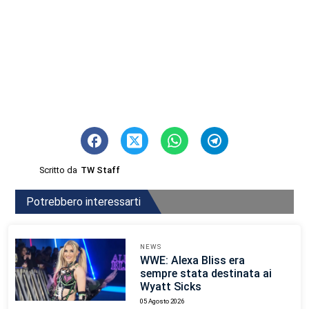
Scritto da
TW Staff
Potrebbero interessarti
NEWS
WWE: Alexa Bliss era
sempre stata destinata ai
Wyatt Sicks
05 Agosto 2026