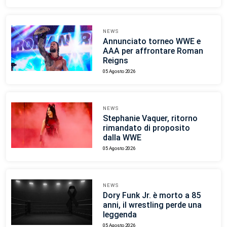
NEWS
Annunciato torneo WWE e
AAA per affrontare Roman
Reigns
05 Agosto 2026
NEWS
Stephanie Vaquer, ritorno
rimandato di proposito
dalla WWE
05 Agosto 2026
NEWS
Dory Funk Jr. è morto a 85
anni, il wrestling perde una
leggenda
05 Agosto 2026