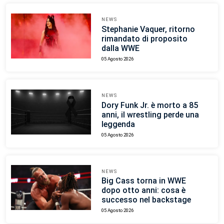
NEWS
Stephanie Vaquer, ritorno
rimandato di proposito
dalla WWE
05 Agosto 2026
NEWS
Dory Funk Jr. è morto a 85
anni, il wrestling perde una
leggenda
05 Agosto 2026
NEWS
Big Cass torna in WWE
dopo otto anni: cosa è
successo nel backstage
05 Agosto 2026