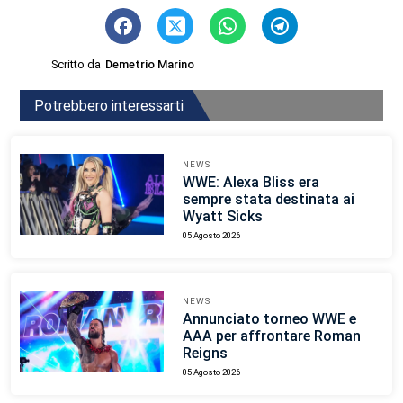
Scritto da
Demetrio Marino
Potrebbero interessarti
NEWS
WWE: Alexa Bliss era
sempre stata destinata ai
Wyatt Sicks
05 Agosto 2026
NEWS
Annunciato torneo WWE e
AAA per affrontare Roman
Reigns
05 Agosto 2026