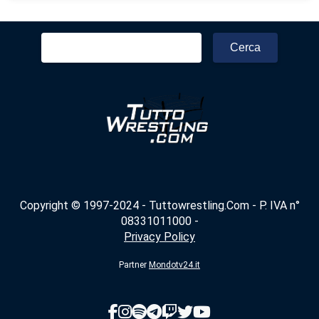
Ricerca
per:
Copyright © 1997-2024 - Tuttowrestling.Com - P. IVA n°
08331011000 -
Privacy Policy
Partner
Mondotv24.it