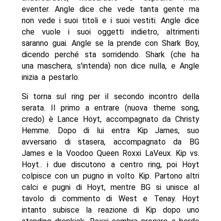
eventer. Angle dice che vede tanta gente ma
non vede i suoi titoli e i suoi vestiti. Angle dice
che vuole i suoi oggetti indietro, altrimenti
saranno guai. Angle se la prende con Shark Boy,
dicendo perché sta sorridendo. Shark (che ha
una maschera, s'intenda) non dice nulla, e Angle
inizia a pestarlo.
Si torna sul ring per il secondo incontro della
serata. Il primo a entrare (nuova theme song,
credo) è Lance Hoyt, accompagnato da Christy
Hemme. Dopo di lui entra Kip James, suo
avversario di stasera, accompagnato da BG
James e la Voodoo Queen Roxxi LaVeux. Kip vs.
Hoyt.. i due discutono a centro ring, poi Hoyt
colpisce con un pugno in volto Kip. Partono altri
calci e pugni di Hoyt, mentre BG si unisce al
tavolo di commento di West e Tenay. Hoyt
intanto subisce la reazione di Kip dopo uno