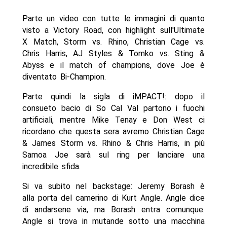
Parte un video con tutte le immagini di quanto
visto a Victory Road, con highlight sull'Ultimate
X Match, Storm vs. Rhino, Christian Cage vs.
Chris Harris, AJ Styles & Tomko vs. Sting &
Abyss e il match of champions, dove Joe è
diventato Bi-Champion.
Parte quindi la sigla di iMPACT!: dopo il
consueto bacio di So Cal Val partono i fuochi
artificiali, mentre Mike Tenay e Don West ci
ricordano che questa sera avremo Christian Cage
& James Storm vs. Rhino & Chris Harris, in più
Samoa Joe sarà sul ring per lanciare una
incredibile sfida.
Si va subito nel backstage: Jeremy Borash è
alla porta del camerino di Kurt Angle. Angle dice
di andarsene via, ma Borash entra comunque.
Angle si trova in mutande sotto una macchina