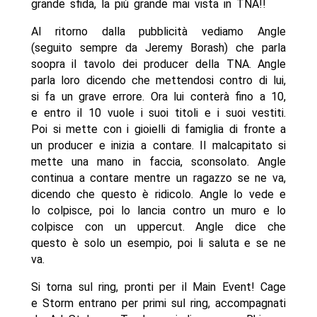
grande sfida, la più grande mai vista in TNA!!
Al ritorno dalla pubblicità vediamo Angle
(seguito sempre da Jeremy Borash) che parla
soopra il tavolo dei producer della TNA. Angle
parla loro dicendo che mettendosi contro di lui,
si fa un grave errore. Ora lui conterà fino a 10,
e entro il 10 vuole i suoi titoli e i suoi vestiti.
Poi si mette con i gioielli di famiglia di fronte a
un producer e inizia a contare. Il malcapitato si
mette una mano in faccia, sconsolato. Angle
continua a contare mentre un ragazzo se ne va,
dicendo che questo è ridicolo. Angle lo vede e
lo colpisce, poi lo lancia contro un muro e lo
colpisce con un uppercut. Angle dice che
questo è solo un esempio, poi li saluta e se ne
va.
Si torna sul ring, pronti per il Main Event! Cage
e Storm entrano per primi sul ring, accompagnati