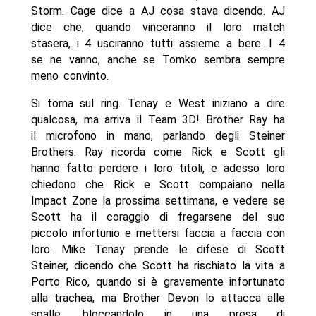
Storm. Cage dice a AJ cosa stava dicendo. AJ
dice che, quando vinceranno il loro match
stasera, i 4 usciranno tutti assieme a bere. I 4
se ne vanno, anche se Tomko sembra sempre
meno convinto.
Si torna sul ring. Tenay e West iniziano a dire
qualcosa, ma arriva il Team 3D! Brother Ray ha
il microfono in mano, parlando degli Steiner
Brothers. Ray ricorda come Rick e Scott gli
hanno fatto perdere i loro titoli, e adesso loro
chiedono che Rick e Scott compaiano nella
Impact Zone la prossima settimana, e vedere se
Scott ha il coraggio di fregarsene del suo
piccolo infortunio e mettersi faccia a faccia con
loro. Mike Tenay prende le difese di Scott
Steiner, dicendo che Scott ha rischiato la vita a
Porto Rico, quando si è gravemente infortunato
alla trachea, ma Brother Devon lo attacca alle
spalle, bloccandolo in una presa di