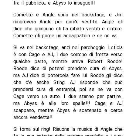
tra il pubblico.. e Abyss lo insegue!!!
Cornette e Angle sono nel backstage, e Jim
rimprovera Angle per com'è vestito. Angle gli
dice che qualcuno gli ha rubato vestiti e cinture.
Cornette gli porge un accappatoio e se ne va.
Si va nel backstage, anzi nel parcheggio. Leticia
è con Cage e AJ, i due corrono di fretta verso
qualche parte, mentre arriva Robert Roode!
Roode dice di potersi prendere cura di Abyss,
ma AJ dice di potercela fare lui. Roode gli dice
che c'è anche Sting. AJ risponde che può
prendersi cura di entrambi, poi se ne va con
Cage verso un auto. I due stanno per partire..
ma Abyss è alle loro spalle!!! Cage e AJ
scappano, mentre Abyss è scatenato e cerca
ancora vendetta!!
Si torna sul ring! Risuona la musica di Angle che