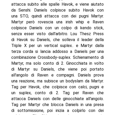
attacca subito alle spalle Havok, e viene aiutato
da Senshi. Daniels colpisce subito Havok con
una STO, quindi attacca con dei pugni Martyr.
Martyr però rovescia una irish whip e Raven
colpisce Daniels con un colpo di kendo stick,
senza esser visto dall'arbitro. Lou Thesz Press
di Havok su Daniels, che solleva il leader della
Triple X per un vertical suplex.. e Martyr dalla
terza corda si lancia addosso a Daniels per una
combinazione Crossbody-suplex. Schienamento di
Martyr, ma solo conto di 2. Ginocchiata in volto
di Martyr su Daniels, che viene poi portato
all'angolo di Raven e compagni. Daniels prova
una reazione, ma subisce un bodyslam da Martyr.
Tag per Havok, che colpisce con calci, pugni e
un suplex, conto di 2. Tag per Raven che
attacca Daniels con delle ginocchiate all'angolo.
Tag per Martyr che blocca Daniels in una presa
di sottomissione, poi inizia a colpirlo con dei