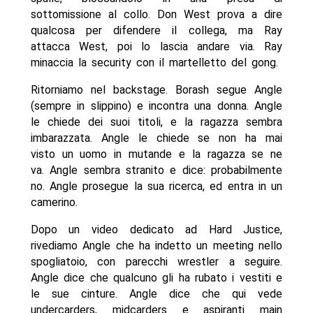
sottomissione al collo. Don West prova a dire
qualcosa per difendere il collega, ma Ray
attacca West, poi lo lascia andare via. Ray
minaccia la security con il martelletto del gong.
Ritorniamo nel backstage. Borash segue Angle
(sempre in slippino) e incontra una donna. Angle
le chiede dei suoi titoli, e la ragazza sembra
imbarazzata. Angle le chiede se non ha mai
visto un uomo in mutande e la ragazza se ne
va. Angle sembra stranito e dice: probabilmente
no. Angle prosegue la sua ricerca, ed entra in un
camerino.
Dopo un video dedicato ad Hard Justice,
rivediamo Angle che ha indetto un meeting nello
spogliatoio, con parecchi wrestler a seguire.
Angle dice che qualcuno gli ha rubato i vestiti e
le sue cinture. Angle dice che qui vede
undercarders, midcarders e aspiranti main