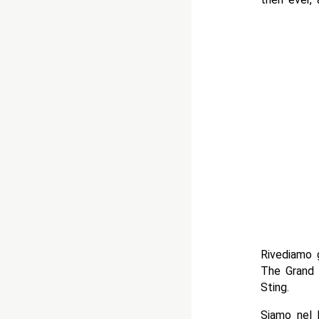
Rivediamo g
The Grand
Sting.
Siamo nel 