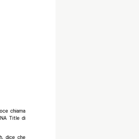
 voce chiama
NA Title di
h, dice che