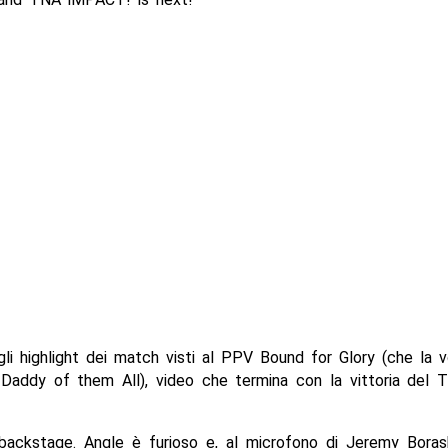
li highlight dei match visti al PPV Bound for Glory (che la
 Daddy of them All), video che termina con la vittoria del T
backstage. Angle è furioso e, al microfono di Jeremy Boras