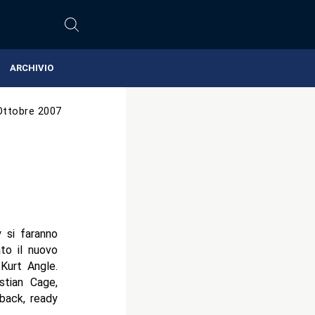
ARCHIVIO
Ottobre 2007
 si faranno
to il nuovo
Kurt Angle.
istian Cage,
back, ready