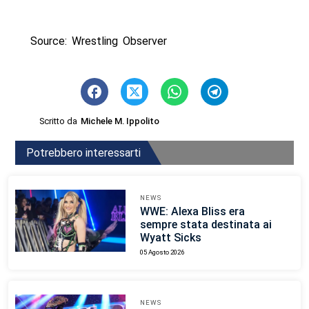
Source: Wrestling Observer
Scritto da
Michele M. Ippolito
Potrebbero interessarti
NEWS
WWE: Alexa Bliss era
sempre stata destinata ai
Wyatt Sicks
05 Agosto 2026
NEWS