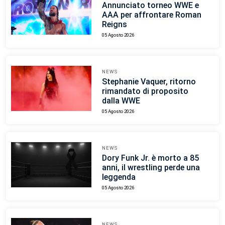
Annunciato torneo WWE e
AAA per affrontare Roman
Reigns
05 Agosto 2026
NEWS
Stephanie Vaquer, ritorno
rimandato di proposito
dalla WWE
05 Agosto 2026
NEWS
Dory Funk Jr. è morto a 85
anni, il wrestling perde una
leggenda
05 Agosto 2026
NEWS