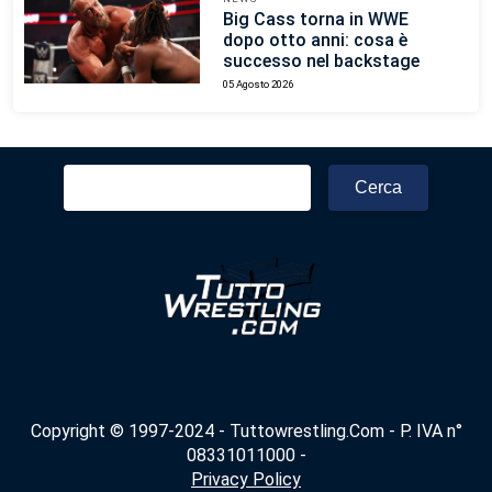
Big Cass torna in WWE
dopo otto anni: cosa è
successo nel backstage
05 Agosto 2026
Ricerca
per:
Copyright © 1997-2024 - Tuttowrestling.Com - P. IVA n°
08331011000 -
Privacy Policy