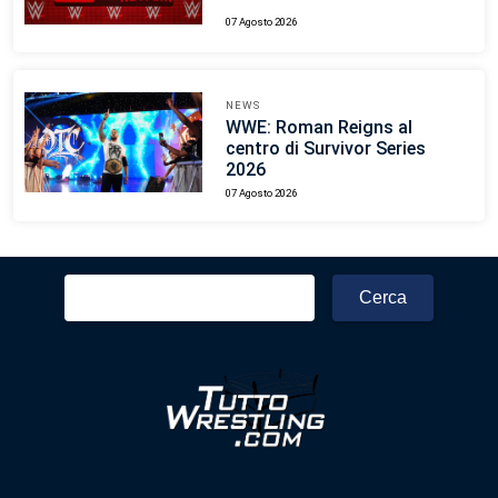
07 Agosto 2026
NEWS
WWE: Roman Reigns al
centro di Survivor Series
2026
07 Agosto 2026
Ricerca
per: