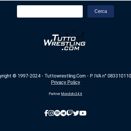
Ricerca
per:
yright © 1997-2024 - Tuttowrestling.Com - P. IVA n° 083310110
Privacy Policy
Partner
Mondotv24.it