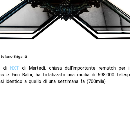
tefano Briganti
a di
NXT
di Martedì, chiusa dall’importante rematch per il
ss e Finn Balor, ha totalizzato una media di 698.000 telesp
i identico a quello di una settimana fa (700mila).