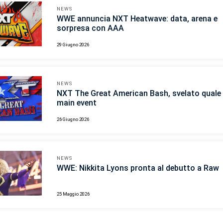
NEWS
WWE annuncia NXT Heatwave: data, arena e
sorpresa con AAA
29 Giugno 2026
NEWS
NXT The Great American Bash, svelato quale s
main event
26 Giugno 2026
NEWS
WWE: Nikkita Lyons pronta al debutto a Raw
25 Maggio 2026