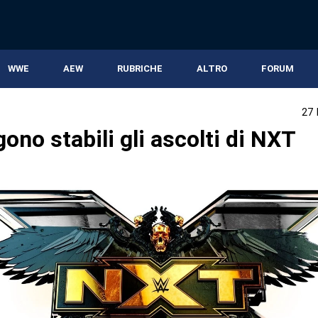
WWE
AEW
RUBRICHE
ALTRO
FORUM
27
no stabili gli ascolti di NXT