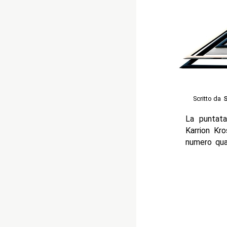
Scritto da
S
La puntat
Karrion Kro
numero quas