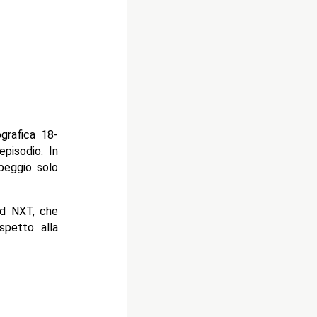
grafica 18-
episodio. In
 peggio solo
ad NXT, che
petto alla