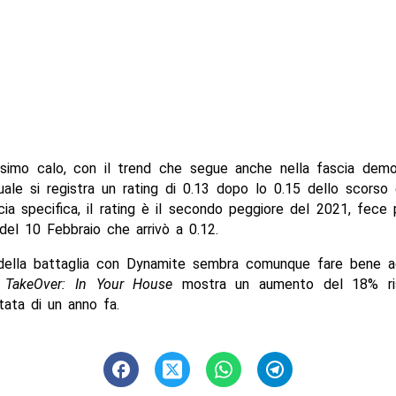
ssimo calo, con il trend che segue anche nella fascia demo
uale si registra un rating di 0.13 dopo lo 0.15 dello scorso 
ia specifica, il rating è il secondo peggiore del 2021, fece
del 10 Febbraio che arrivò a 0.12.
 della battaglia con Dynamite sembra comunque fare bene 
i
TakeOver: In Your House
mostra un aumento del 18% ris
ata di un anno fa.