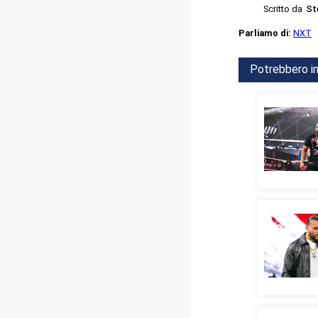
Scritto da
St
Parliamo di:
NXT
Potrebbero in