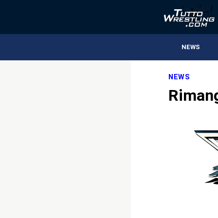
NEWS
NEWS
Rimango