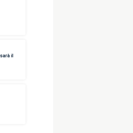
arà il