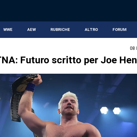
WWE
AEW
RUBRICHE
ALTRO
FORUM
08
A: Futuro scritto per Joe Hen