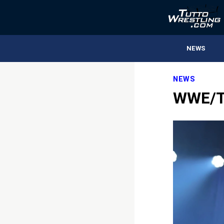
NEWS
NEWS
WWE/TN