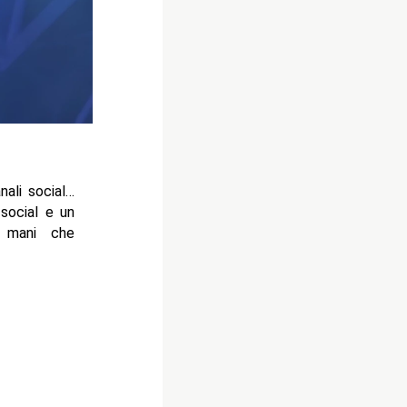
anali social…
social e un
i mani che