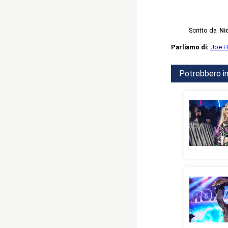
Scritto da
Ni
Parliamo di:
Joe H
Potrebbero in