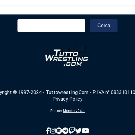
Ricerca
per:
yright © 1997-2024 - Tuttowrestling.Com - P. IVA n° 083310110
Privacy Policy
Partner
Mondotv24.it