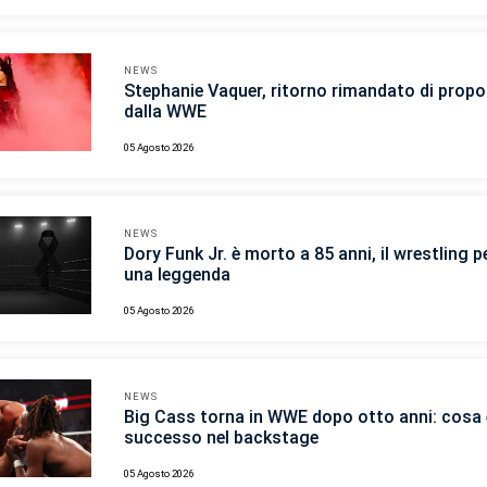
NEWS
Stephanie Vaquer, ritorno rimandato di propo
dalla WWE
05 Agosto 2026
NEWS
Dory Funk Jr. è morto a 85 anni, il wrestling p
una leggenda
05 Agosto 2026
NEWS
Big Cass torna in WWE dopo otto anni: cosa 
successo nel backstage
05 Agosto 2026