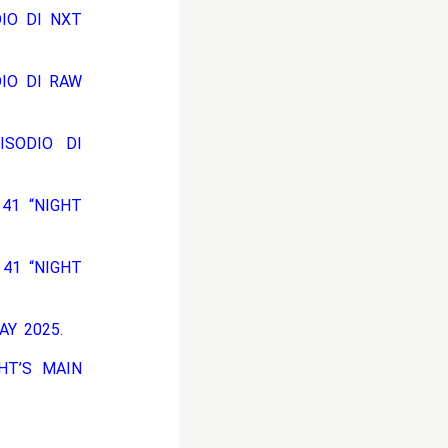
DIO DI NXT
DIO DI RAW
ISODIO DI
41 “NIGHT
 41 “NIGHT
AY 2025.
HT’S MAIN