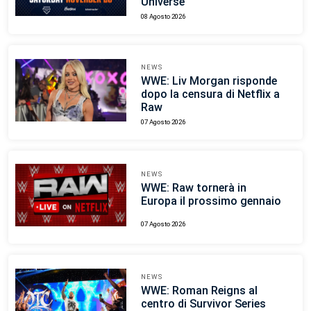
Universe
08 Agosto 2026
NEWS
WWE: Liv Morgan risponde
dopo la censura di Netflix a
Raw
07 Agosto 2026
NEWS
WWE: Raw tornerà in
Europa il prossimo gennaio
07 Agosto 2026
NEWS
WWE: Roman Reigns al
centro di Survivor Series