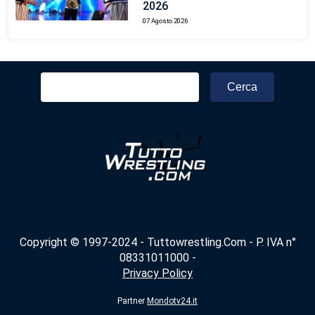
2026
07 Agosto 2026
Ricerca
per:
Copyright © 1997-2024 - Tuttowrestling.Com - P. IVA n°
08331011000 -
Privacy Policy
Partner
Mondotv24.it