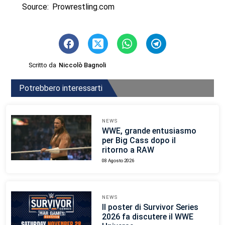
Source: Prowrestling.com
Scritto da
Niccolò Bagnoli
Potrebbero interessarti
NEWS
WWE, grande entusiasmo
per Big Cass dopo il
ritorno a RAW
08 Agosto 2026
NEWS
Il poster di Survivor Series
2026 fa discutere il WWE