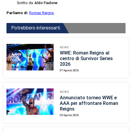
Scritto da
Aldo Fiadone
Parliamo di:
Roman Reigns
Potrebbero interessarti
NEWS
WWE: Roman Reigns al
centro di Survivor Series
2026
07 Agosto 2026
NEWS
Annunciato torneo WWE e
AAA per affrontare Roman
Reigns
05 Agosto 2026