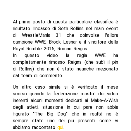
Al primo posto di questa particolare classifica è
risultato l'incasso di Seth Rollins nel main event
di WrestleMania 31 che coinvolse l'allora
campione WWE, Brock Lesnar e il vincitore della
Royal Rumble 2015, Roman Reigns.
In questo video la regia WWE ha
completamente rimosso Reigns (che subì il pin
di Rollins) che non è stato neanche mezionato
dal team di commento.
Un altro caso simile si è verificato il mese
scorso quando la federazione mostrò dei video
inerenti alcuni momenti dedicati ai Make-A-Wish
degli atleti, situazione in cui pare non abbia
figurato “The Big Dog” che in realtà ne è
sempre stato uno dei più presenti, come vi
abbiamo raccontato
qui
.