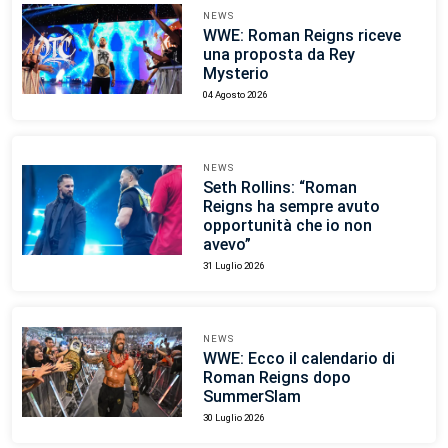
NEWS
WWE: Roman Reigns riceve
una proposta da Rey
Mysterio
04 Agosto 2026
NEWS
Seth Rollins: “Roman
Reigns ha sempre avuto
opportunità che io non
avevo”
31 Luglio 2026
NEWS
WWE: Ecco il calendario di
Roman Reigns dopo
SummerSlam
30 Luglio 2026