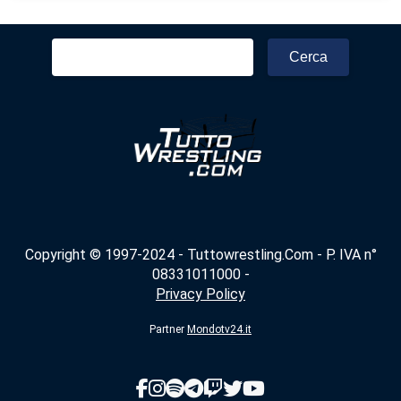
Ricerca
per:
Copyright © 1997-2024 - Tuttowrestling.Com - P. IVA n°
08331011000 -
Privacy Policy
Partner
Mondotv24.it