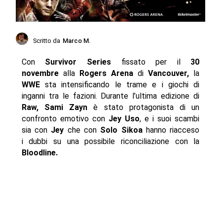
Scritto da
Marco M.
Con
Survivor Series
fissato per il
30
novembre
alla
Rogers Arena
di
Vancouver,
la
WWE
sta intensificando le trame e i giochi di
inganni tra le fazioni. Durante l’ultima edizione di
Raw,
Sami Zayn
è stato protagonista di un
confronto emotivo con
Jey Uso
, e i suoi scambi
sia con
Jey
che con
Solo Sikoa
hanno riacceso
i dubbi su una possibile riconciliazione con la
Bloodline.