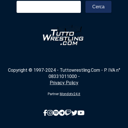
Ricerca
per:
Copyright © 1997-2024 - Tuttowrestling.Com - P. IVA n°
08331011000 -
Privacy Policy
Partner
Mondotv24.it