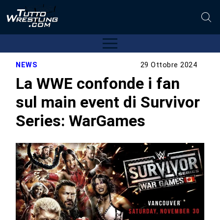
NEWS
29 Ottobre 2024
La WWE confonde i fan
sul main event di Survivor
Series: WarGames