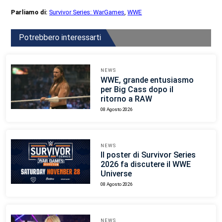
Parliamo di:
Survivor Series: WarGames
,
WWE
Potrebbero interessarti
NEWS
WWE, grande entusiasmo
per Big Cass dopo il
ritorno a RAW
08 Agosto 2026
NEWS
Il poster di Survivor Series
2026 fa discutere il WWE
Universe
08 Agosto 2026
NEWS