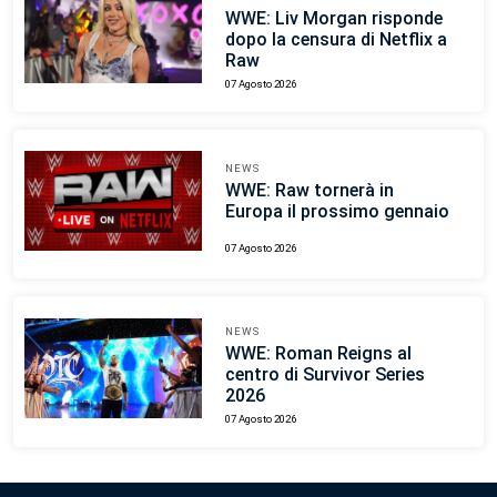
WWE: Liv Morgan risponde
dopo la censura di Netflix a
Raw
07 Agosto 2026
NEWS
WWE: Raw tornerà in
Europa il prossimo gennaio
07 Agosto 2026
NEWS
WWE: Roman Reigns al
centro di Survivor Series
2026
07 Agosto 2026