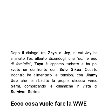
Dopo il dialogo tra
Zayn
e
Jey,
in cui
Jey
ha
sminuito l’ex alleato dicendogli che “
non è uno
di famiglia
”,
Zayn
è apparso turbato e ha poi
avuto un confronto con
Solo Sikoa
. Questo
incontro ha alimentato le tensioni, con
Jimmy
Uso
che ha ribadito la propria sfiducia verso
Sami,
complicando le dinamiche in vista di
Survivor Series
.
Ecco cosa vuole fare la WWE