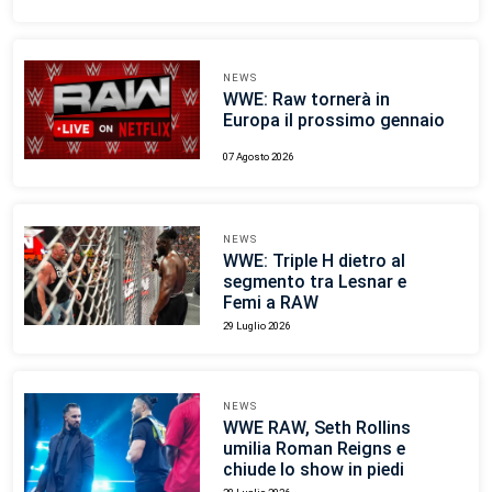
NEWS
WWE: Raw tornerà in
Europa il prossimo gennaio
07 Agosto 2026
NEWS
WWE: Triple H dietro al
segmento tra Lesnar e
Femi a RAW
29 Luglio 2026
NEWS
WWE RAW, Seth Rollins
umilia Roman Reigns e
chiude lo show in piedi