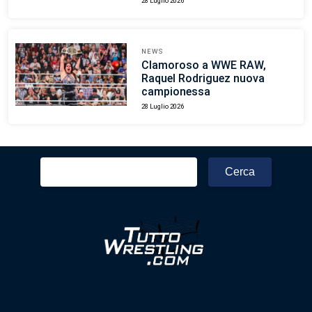
28 Luglio 2026
NEWS
Clamoroso a WWE RAW,
Raquel Rodriguez nuova
campionessa
28 Luglio 2026
Ricerca
per: