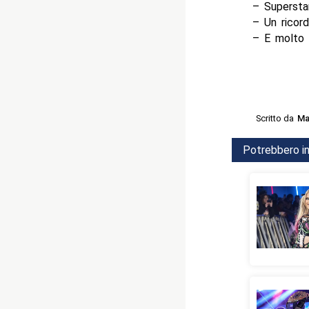
– Supersta
– Un ricord
– E molto 
Scritto da
Ma
Potrebbero in