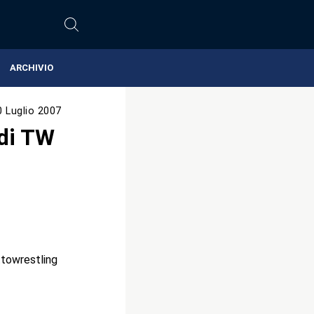
ARCHIVIO
0 Luglio 2007
 di TW
towrestling