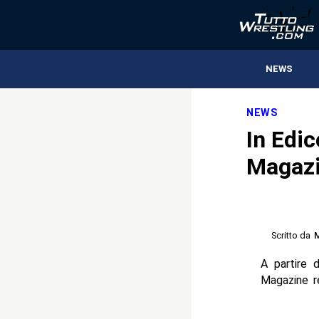
NEWS
NEWS
In Edi
Magaz
Scritto da
M
A partire 
Magazine r