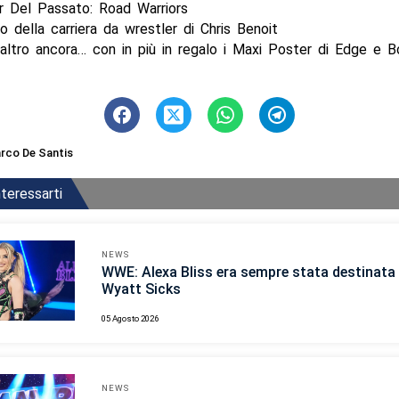
r Del Passato: Road Warriors
o della carriera da wrestler di Chris Benoit
altro ancora… con in più in regalo i Maxi Poster di Edge e 
rco De Santis
teressarti
NEWS
WWE: Alexa Bliss era sempre stata destinata 
Wyatt Sicks
05 Agosto 2026
NEWS