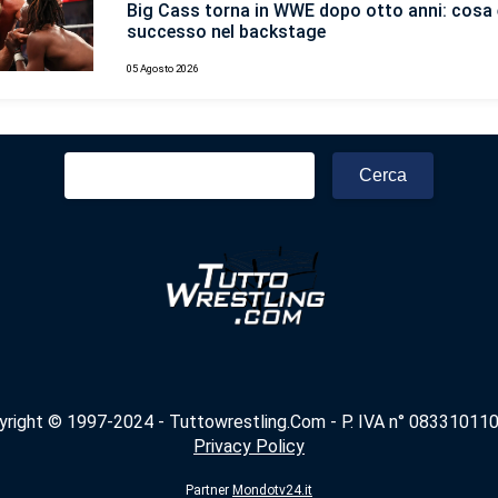
Big Cass torna in WWE dopo otto anni: cosa 
successo nel backstage
05 Agosto 2026
Ricerca
per:
yright © 1997-2024 - Tuttowrestling.Com - P. IVA n° 083310110
Privacy Policy
Partner
Mondotv24.it