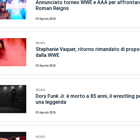
Annunciato torneo WWE e AAA per affrontar
Roman Reigns
05 Agosto 2026
NEWS
Stephanie Vaquer, ritorno rimandato di propo
dalla WWE
05 Agosto 2026
NEWS
Dory Funk Jr. è morto a 85 anni, il wrestling p
una leggenda
05 Agosto 2026
NEWS