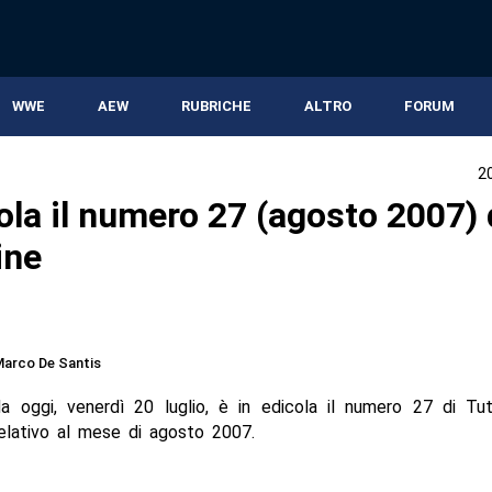
WWE
AEW
RUBRICHE
ALTRO
FORUM
2
cola il numero 27 (agosto 2007)
ine
arco De Santis
da oggi, venerdì 20 luglio, è in edicola il numero 27 di Tut
elativo al mese di agosto 2007.