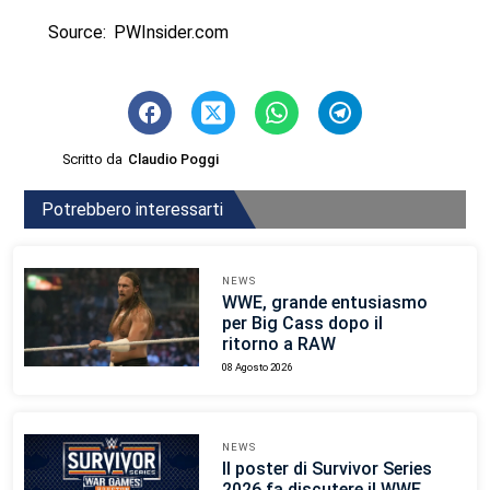
Source: PWInsider.com
Scritto da
Claudio Poggi
Potrebbero interessarti
NEWS
WWE, grande entusiasmo
per Big Cass dopo il
ritorno a RAW
08 Agosto 2026
NEWS
Il poster di Survivor Series
2026 fa discutere il WWE