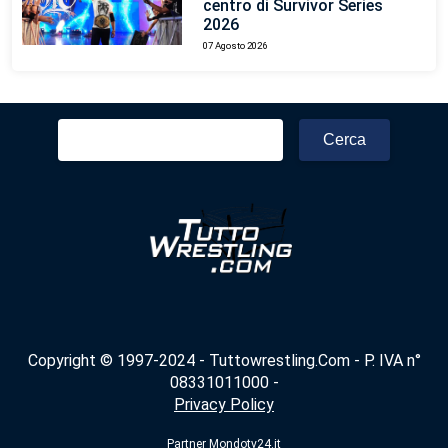
centro di Survivor Series
2026
07 Agosto 2026
Ricerca
per:
Copyright © 1997-2024 - Tuttowrestling.Com - P. IVA n°
08331011000 -
Privacy Policy
Partner
Mondotv24.it