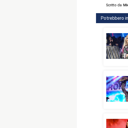
Scritto da
Mi
Potrebbero in