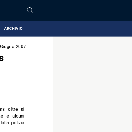
ARCHIVIO
 Giugno 2007
s
ms oltre ai
he e alcuni
alla polizia