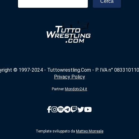
per:
yright © 1997-2024 - Tuttowrestling.Com - P. IVA n° 083310110
Privacy Policy
Partner
Mondotv24.it
Template sviluppato da
Matteo Morreale