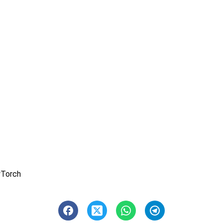
wTorch