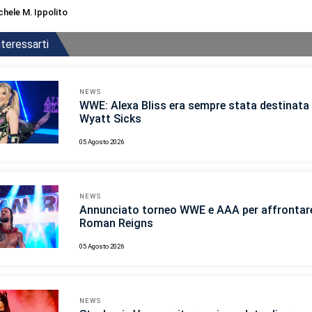
chele M. Ippolito
teressarti
NEWS
WWE: Alexa Bliss era sempre stata destinata 
Wyatt Sicks
05 Agosto 2026
NEWS
Annunciato torneo WWE e AAA per affrontar
Roman Reigns
05 Agosto 2026
NEWS