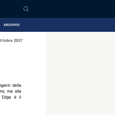
ARCHIVIO
Ottobre 2007
genti della
rni, ma alla
. Edge è il