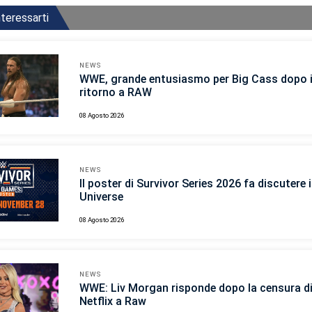
teressarti
NEWS
WWE, grande entusiasmo per Big Cass dopo i
ritorno a RAW
08 Agosto 2026
NEWS
Il poster di Survivor Series 2026 fa discutere
Universe
08 Agosto 2026
NEWS
WWE: Liv Morgan risponde dopo la censura d
Netflix a Raw