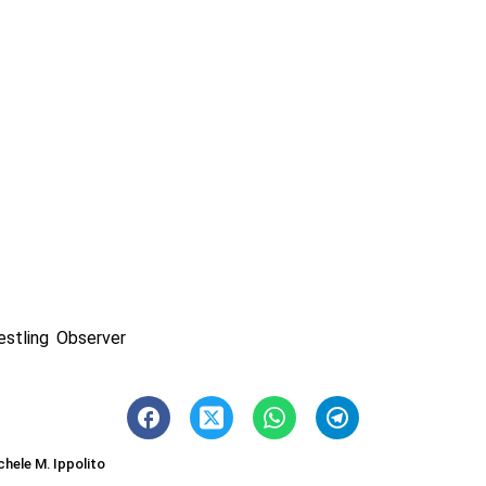
estling Observer
chele M. Ippolito