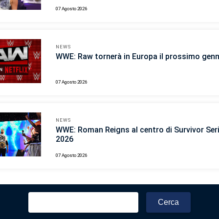
07 Agosto 2026
NEWS
WWE: Raw tornerà in Europa il prossimo gen
07 Agosto 2026
NEWS
WWE: Roman Reigns al centro di Survivor Ser
2026
07 Agosto 2026
Ricerca
per: