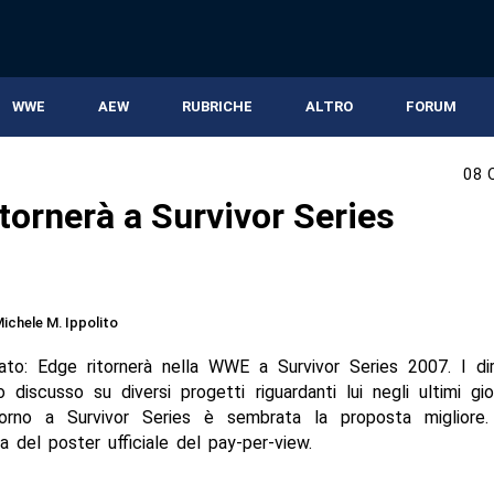
WWE
AEW
RUBRICHE
ALTRO
FORUM
08 
tornerà a Survivor Series
ichele M. Ippolito
ato: Edge ritornerà nella WWE a Survivor Series 2007. I diri
iscusso su diversi progetti riguardanti lui negli ultimi gio
torno a Survivor Series è sembrata la proposta migliore
a del poster ufficiale del pay-per-view.