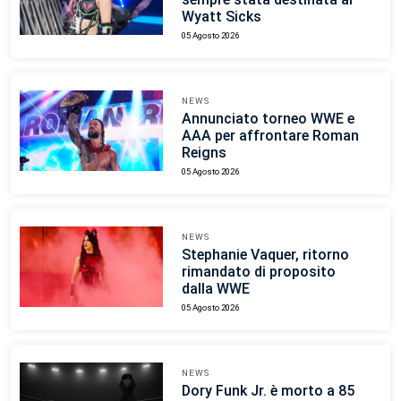
Wyatt Sicks
05 Agosto 2026
NEWS
Annunciato torneo WWE e
AAA per affrontare Roman
Reigns
05 Agosto 2026
NEWS
Stephanie Vaquer, ritorno
rimandato di proposito
dalla WWE
05 Agosto 2026
NEWS
Dory Funk Jr. è morto a 85