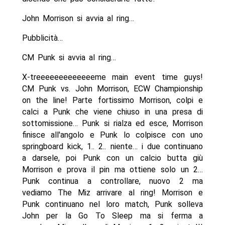
John Morrison si avvia al ring…
Pubblicità…
CM Punk si avvia al ring…
X-treeeeeeeeeeeeeme main event time guys!
CM Punk vs. John Morrison, ECW Championship
on the line! Parte fortissimo Morrison, colpi e
calci a Punk che viene chiuso in una presa di
sottomissione… Punk si rialza ed esce, Morrison
finisce all'angolo e Punk lo colpisce con uno
springboard kick, 1.. 2.. niente… i due continuano
a darsele, poi Punk con un calcio butta giù
Morrison e prova il pin ma ottiene solo un 2…
Punk continua a controllare, nuovo 2 ma
vediamo The Miz arrivare al ring! Morrison e
Punk continuano nel loro match, Punk solleva
John per la Go To Sleep ma si ferma a