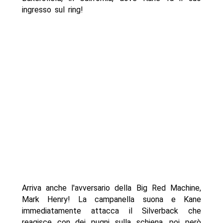
ingresso sul ring!
Arriva anche l'avversario della Big Red Machine,
Mark Henry! La campanella suona e Kane
immediatamente attacca il Silverback che
reagisce con dei pugni sulla schiena, poi però