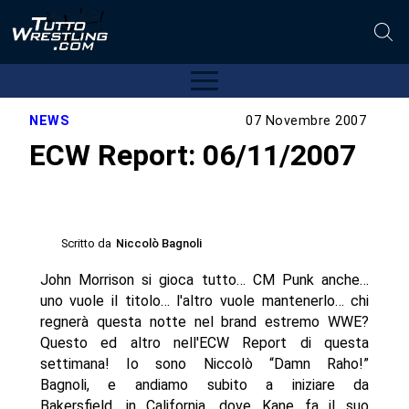
NEWS
07 Novembre 2007
ECW Report: 06/11/2007
Scritto da
Niccolò Bagnoli
John Morrison si gioca tutto… CM Punk anche…
uno vuole il titolo… l'altro vuole mantenerlo… chi
regnerà questa notte nel brand estremo WWE?
Questo ed altro nell'ECW Report di questa
settimana! Io sono Niccolò “Damn Raho!”
Bagnoli, e andiamo subito a iniziare da
Bakersfield, in California, dove Kane fa il suo