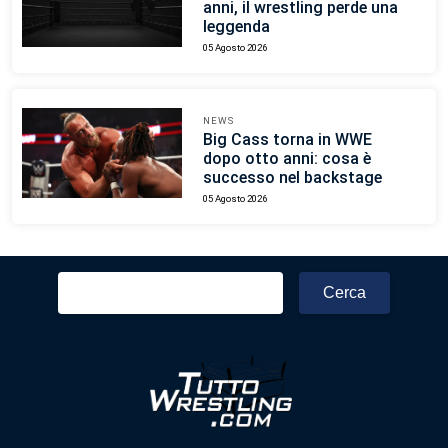
anni, il wrestling perde una
leggenda
05 Agosto 2026
NEWS
Big Cass torna in WWE
dopo otto anni: cosa è
successo nel backstage
05 Agosto 2026
Ricerca
per: