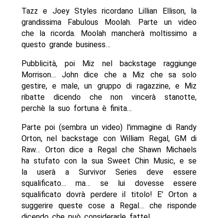
Tazz e Joey Styles ricordano Lillian Ellison, la
grandissima Fabulous Moolah. Parte un video
che la ricorda. Moolah mancherà moltissimo a
questo grande business…
Pubblicità, poi Miz nel backstage raggiunge
Morrison… John dice che a Miz che sa solo
gestire, e male, un gruppo di ragazzine, e Miz
ribatte dicendo che non vincerà stanotte,
perchè la suo fortuna è finita…
Parte poi (sembra un video) l'immagine di Randy
Orton, nel backstage con William Regal, GM di
Raw… Orton dice a Regal che Shawn Michaels
ha stufato con la sua Sweet Chin Music, e se
la userà a Survivor Series deve essere
squalificato… ma… se lui dovesse essere
squalificato dovrà perdere il titolo! E' Orton a
suggerire queste cose a Regal… che risponde
dicendo che può considerarle fatte!