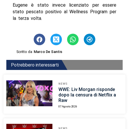
Eugene è stato invece licenziato per essere
stato pescato positivo al Wellness Program per
la terza volta.
Scritto da
Marco De Santis
Potrebbero interessarti
NEWS
WWE: Liv Morgan risponde
dopo la censura di Netflix a
Raw
07 Agosto 2026
NEWS