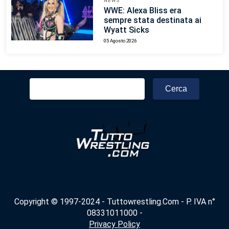
NEWS
WWE: Alexa Bliss era
sempre stata destinata ai
Wyatt Sicks
05 Agosto 2026
Ricerca
per:
Copyright © 1997-2024 - Tuttowrestling.Com - P. IVA n°
08331011000 -
Privacy Policy