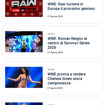
WWE: Raw tornerà in
Europa il prossimo gennaio
07 Agosto 2026
NEWS
WWE: Roman Reigns al
centro di Survivor Series
2026
07 Agosto 2026
NEWS
WWE pronta a rendere
Chelsea Green unica
campionessa
07 Agosto 2026