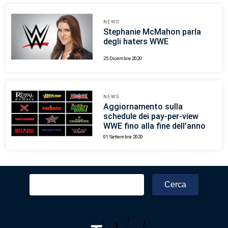
NEWS
Stephanie McMahon parla
degli haters WWE
25 Dicembre 2020
NEWS
Aggiornamento sulla
schedule dei pay-per-view
WWE fino alla fine dell’anno
01 Settembre 2020
Ricerca
per: