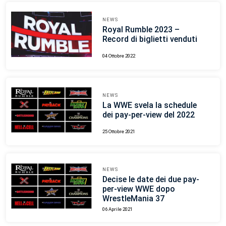
NEWS
Royal Rumble 2023 –
Record di biglietti venduti
04 Ottobre 2022
NEWS
La WWE svela la schedule
dei pay-per-view del 2022
25 Ottobre 2021
NEWS
Decise le date dei due pay-
per-view WWE dopo
WrestleMania 37
06 Aprile 2021