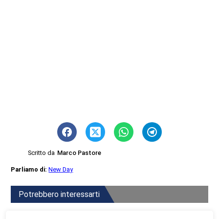
Scritto da
Marco Pastore
Parliamo di:
New Day
Potrebbero interessarti