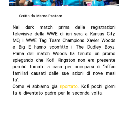
Scritto da
Marco Pastore
Nel dark match prima delle registrazioni
televisive della WWE di ieri sera a Kansas City,
MO, i WWE Tag Team Champions Xavier Woods
e Big E hanno sconfitto i The Dudley Boyz.
Prima del match Woods ha tenuto un promo
spiegando che Kofi Kingston non era presente
perchè tornato a casa per occuparsi di “affari
familiari causati dalle sue azioni di nove mesi
fa”.
Come vi abbiamo già
riportato
, Kofi pochi giorni
fa è diventato padre per la seconda volta.