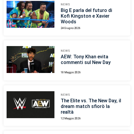
NEWS
Big E parla del futuro di
Kofi Kingston e Xavier
Woods
24 Giugno 2026
NEWS
AEW: Tony Khan evita
commenti sul New Day
18 Maggio 2026
NEWS
The Elite vs. The New Day, il
dream match sfiorò la
realtà
12 Maggio 2026