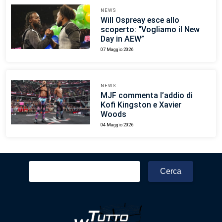
NEWS
Will Ospreay esce allo
scoperto: “Vogliamo il New
Day in AEW”
07 Maggio 2026
NEWS
MJF commenta l’addio di
Kofi Kingston e Xavier
Woods
04 Maggio 2026
Ricerca
per: