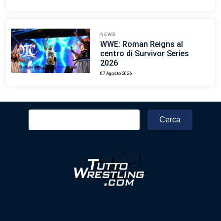
NEWS
WWE: Roman Reigns al
centro di Survivor Series
2026
07 Agosto 2026
Ricerca
per: