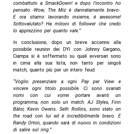
combattuto a SmackDown! e dopo l’incontro ho
pensato -Wow, The Miz è dannatamente bravo-.
E ora stiamo lavorando insieme, è awesome!
Sottovalutato? Ha milioni di follower che credo
lo apprezzino per quanto vale.”
In conclusione, dopo un breve accenno alla
possibile reunion dei DYI con Johnny Gargano,
Ciampa si è soffermato su quali avversari sono
in cima alla sua lista, non tanto per singoli
match, quanto più per un intero feud:
“Voglio presenziare a ogni Pay per View e
vincere ogni titolo possibile. Ci sono svariati
nomi con cui vorrei portare avanti un
programma, non solo un match. AJ Styles, Finn
Bàlor, Kevin Owens. Seth Rollins, sono stato on
the road con lui ed è incredibilmente bravo. E
Randy Orton, quando sarà di nuovo in condizioni
di salire sul ring.”