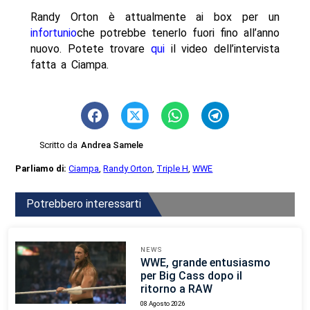
Randy Orton è attualmente ai box per un
infortunio
che potrebbe tenerlo fuori fino all’anno
nuovo. Potete trovare
qui
il video dell’intervista
fatta a Ciampa.
Scritto da
Andrea Samele
Parliamo di:
Ciampa
,
Randy Orton
,
Triple H
,
WWE
Potrebbero interessarti
NEWS
WWE, grande entusiasmo
per Big Cass dopo il
ritorno a RAW
08 Agosto 2026