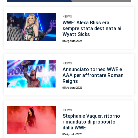
NEWS
WWE: Alexa Bliss era
sempre stata destinata ai
Wyatt Sicks
05 Agosto 2026
NEWS
Annunciato torneo WWE e
AAA per affrontare Roman
Reigns
05 Agosto 2026
NEWS
Stephanie Vaquer, ritorno
rimandato di proposito
dalla WWE
05 Agosto 2026