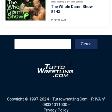
THE WHOLE DAMN SHOW
The Whole Damn Show
#142
04 Aprile 2023
Ricerca
per:
Copyright © 1997-2024 - Tuttowrestling.Com - P. IVA n°
08331011000 -
Privacy Policy