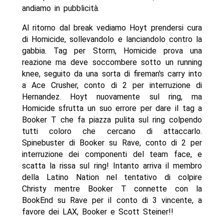
andiamo in pubblicità.
Al ritorno dal break vediamo Hoyt prendersi cura
di Homicide, sollevandolo e lanciandolo contro la
gabbia. Tag per Storm, Homicide prova una
reazione ma deve soccombere sotto un running
knee, seguito da una sorta di fireman's carry into
a Ace Crusher, conto di 2 per interruzione di
Hernandez. Hoyt nuovamente sul ring, ma
Homicide sfrutta un suo errore per dare il tag a
Booker T che fa piazza pulita sul ring colpendo
tutti coloro che cercano di attaccarlo.
Spinebuster di Booker su Rave, conto di 2 per
interruzione dei componenti del team face, e
scatta la rissa sul ring! Intanto arriva il membro
della Latino Nation nel tentativo di colpire
Christy mentre Booker T connette con la
BookEnd su Rave per il conto di 3 vincente, a
favore dei LAX, Booker e Scott Steiner!!