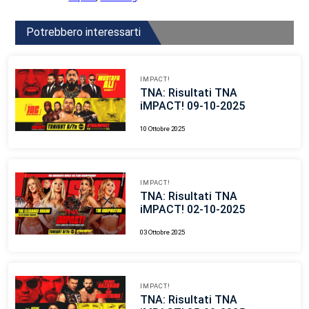
Potrebbero interessarti
IMPACT!
TNA: Risultati TNA
iMPACT! 09-10-2025
10 Ottobre 2025
IMPACT!
TNA: Risultati TNA
iMPACT! 02-10-2025
03 Ottobre 2025
IMPACT!
TNA: Risultati TNA