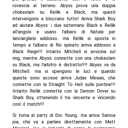
rovescia al terreno. Abyss prova una doppia
chokeslam su Rellik e Black, ma questi
intervengono e bloccano tutto! Arriva Shark Boy
ad aiutare Abyss: i due sistemano Black e Rellik
all'angolo e usano l'albero di Natale per
lanciarglielo addosso.. ma Rellik si sposta in
tempo e l'albero di filo spinato arriva addosso a
Black Reign!!! Intanto Mitchell si avvicina sul
ring, mentre Abyss connette con una chokeslam
su Black, ma l'arbitro è distratto!!!! Abyss va da
Mitchell.. ma si spengono le luci e quando
queste sono accese arriva Judas Mesias, che
connette con la Straight To Hell sulle puntine!!!
Intanto Rellik connette con la Demon Driver su
Shark Boy, ottenendo il tre vincente e vincendo
così il match!!!
Si torna al party di Eric Young.. ma arriva Samoa
joe, che va a parlare direttamente con Matt