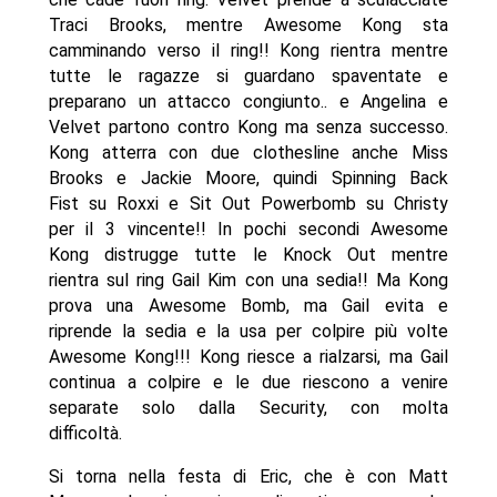
Traci Brooks, mentre Awesome Kong sta
camminando verso il ring!! Kong rientra mentre
tutte le ragazze si guardano spaventate e
preparano un attacco congiunto.. e Angelina e
Velvet partono contro Kong ma senza successo.
Kong atterra con due clothesline anche Miss
Brooks e Jackie Moore, quindi Spinning Back
Fist su Roxxi e Sit Out Powerbomb su Christy
per il 3 vincente!! In pochi secondi Awesome
Kong distrugge tutte le Knock Out mentre
rientra sul ring Gail Kim con una sedia!! Ma Kong
prova una Awesome Bomb, ma Gail evita e
riprende la sedia e la usa per colpire più volte
Awesome Kong!!! Kong riesce a rialzarsi, ma Gail
continua a colpire e le due riescono a venire
separate solo dalla Security, con molta
difficoltà.
Si torna nella festa di Eric, che è con Matt