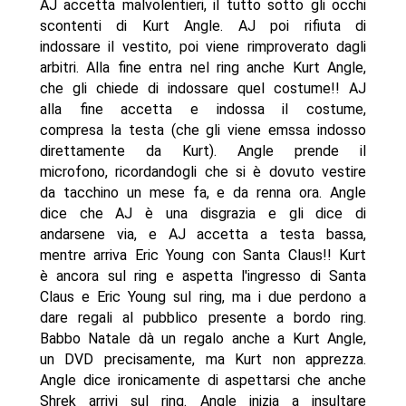
AJ accetta malvolentieri, il tutto sotto gli occhi
scontenti di Kurt Angle. AJ poi rifiuta di
indossare il vestito, poi viene rimproverato dagli
arbitri. Alla fine entra nel ring anche Kurt Angle,
che gli chiede di indossare quel costume!! AJ
alla fine accetta e indossa il costume,
compresa la testa (che gli viene emssa indosso
direttamente da Kurt). Angle prende il
microfono, ricordandogli che si è dovuto vestire
da tacchino un mese fa, e da renna ora. Angle
dice che AJ è una disgrazia e gli dice di
andarsene via, e AJ accetta a testa bassa,
mentre arriva Eric Young con Santa Claus!! Kurt
è ancora sul ring e aspetta l'ingresso di Santa
Claus e Eric Young sul ring, ma i due perdono a
dare regali al pubblico presente a bordo ring.
Babbo Natale dà un regalo anche a Kurt Angle,
un DVD precisamente, ma Kurt non apprezza.
Angle dice ironicamente di aspettarsi che anche
Shrek arrivi sul ring. Angle inizia a insultare