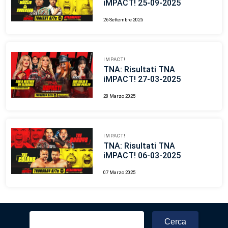
iMPACT! 25-09-2025
26 Settembre 2025
IMPACT!
TNA: Risultati TNA
iMPACT! 27-03-2025
28 Marzo 2025
IMPACT!
TNA: Risultati TNA
iMPACT! 06-03-2025
07 Marzo 2025
Ricerca
per: