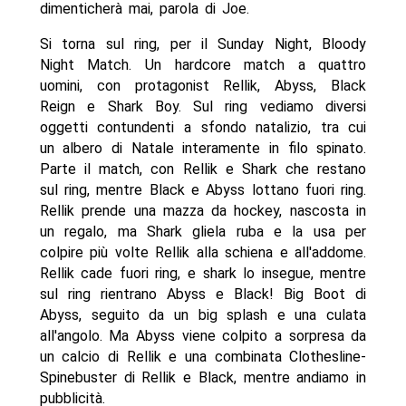
dimenticherà mai, parola di Joe.
Si torna sul ring, per il Sunday Night, Bloody
Night Match. Un hardcore match a quattro
uomini, con protagonist Rellik, Abyss, Black
Reign e Shark Boy. Sul ring vediamo diversi
oggetti contundenti a sfondo natalizio, tra cui
un albero di Natale interamente in filo spinato.
Parte il match, con Rellik e Shark che restano
sul ring, mentre Black e Abyss lottano fuori ring.
Rellik prende una mazza da hockey, nascosta in
un regalo, ma Shark gliela ruba e la usa per
colpire più volte Rellik alla schiena e all'addome.
Rellik cade fuori ring, e shark lo insegue, mentre
sul ring rientrano Abyss e Black! Big Boot di
Abyss, seguito da un big splash e una culata
all'angolo. Ma Abyss viene colpito a sorpresa da
un calcio di Rellik e una combinata Clothesline-
Spinebuster di Rellik e Black, mentre andiamo in
pubblicità.