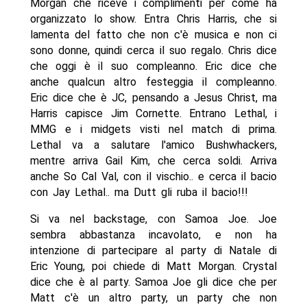
Morgan che riceve i complimenti per come ha
organizzato lo show. Entra Chris Harris, che si
lamenta del fatto che non c'è musica e non ci
sono donne, quindi cerca il suo regalo. Chris dice
che oggi è il suo compleanno. Eric dice che
anche qualcun altro festeggia il compleanno.
Eric dice che è JC, pensando a Jesus Christ, ma
Harris capisce Jim Cornette. Entrano Lethal, i
MMG e i midgets visti nel match di prima.
Lethal va a salutare l'amico Bushwhackers,
mentre arriva Gail Kim, che cerca soldi. Arriva
anche So Cal Val, con il vischio.. e cerca il bacio
con Jay Lethal.. ma Dutt gli ruba il bacio!!!
Si va nel backstage, con Samoa Joe. Joe
sembra abbastanza incavolato, e non ha
intenzione di partecipare al party di Natale di
Eric Young, poi chiede di Matt Morgan. Crystal
dice che è al party. Samoa Joe gli dice che per
Matt c'è un altro party, un party che non