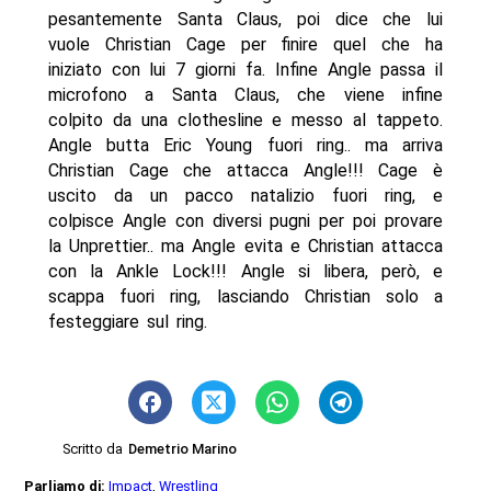
pesantemente Santa Claus, poi dice che lui
vuole Christian Cage per finire quel che ha
iniziato con lui 7 giorni fa. Infine Angle passa il
microfono a Santa Claus, che viene infine
colpito da una clothesline e messo al tappeto.
Angle butta Eric Young fuori ring.. ma arriva
Christian Cage che attacca Angle!!! Cage è
uscito da un pacco natalizio fuori ring, e
colpisce Angle con diversi pugni per poi provare
la Unprettier.. ma Angle evita e Christian attacca
con la Ankle Lock!!! Angle si libera, però, e
scappa fuori ring, lasciando Christian solo a
festeggiare sul ring.
Scritto da
Demetrio Marino
Parliamo di:
Impact
,
Wrestling