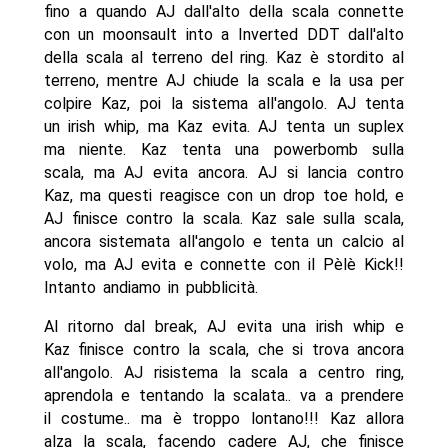
fino a quando AJ dall'alto della scala connette
con un moonsault into a Inverted DDT dall'alto
della scala al terreno del ring. Kaz è stordito al
terreno, mentre AJ chiude la scala e la usa per
colpire Kaz, poi la sistema all'angolo. AJ tenta
un irish whip, ma Kaz evita. AJ tenta un suplex
ma niente. Kaz tenta una powerbomb sulla
scala, ma AJ evita ancora. AJ si lancia contro
Kaz, ma questi reagisce con un drop toe hold, e
AJ finisce contro la scala. Kaz sale sulla scala,
ancora sistemata all'angolo e tenta un calcio al
volo, ma AJ evita e connette con il Pèlè Kick!!
Intanto andiamo in pubblicità.
Al ritorno dal break, AJ evita una irish whip e
Kaz finisce contro la scala, che si trova ancora
all'angolo. AJ risistema la scala a centro ring,
aprendola e tentando la scalata.. va a prendere
il costume.. ma è troppo lontano!!! Kaz allora
alza la scala, facendo cadere AJ, che finisce