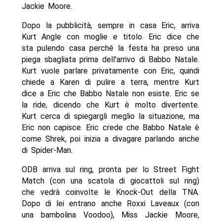
Jackie Moore.
Dopo la pubblicità, sempre in casa Eric, arriva
Kurt Angle con moglie e titolo. Eric dice che
sta pulendo casa perché la festa ha preso una
piega sbagliata prima dell'arrivo di Babbo Natale.
Kurt vuole parlare privatamente con Eric, quindi
chiede a Karen di pulire a terra, mentre Kurt
dice a Eric che Babbo Natale non esiste. Eric se
la ride, dicendo che Kurt è molto divertente.
Kurt cerca di spiegargli meglio la situazione, ma
Eric non capisce. Eric crede che Babbo Natale è
come Shrek, poi inizia a divagare parlando anche
di Spider-Man.
ODB arriva sul ring, pronta per lo Street Fight
Match (con una scatola di giocattoli sul ring)
che vedrà coinvolte le Knock-Out della TNA.
Dopo di lei entrano anche Roxxi Laveaux (con
una bambolina Voodoo), Miss Jackie Moore,