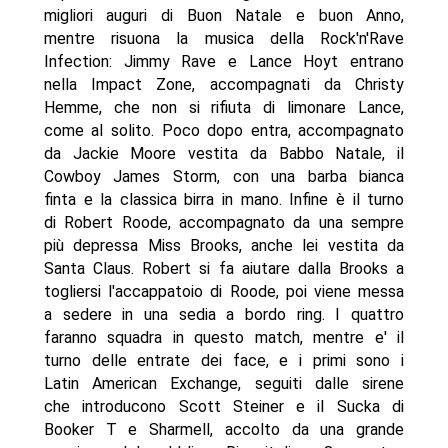
migliori auguri di Buon Natale e buon Anno,
mentre risuona la musica della Rock'n'Rave
Infection: Jimmy Rave e Lance Hoyt entrano
nella Impact Zone, accompagnati da Christy
Hemme, che non si rifiuta di limonare Lance,
come al solito. Poco dopo entra, accompagnato
da Jackie Moore vestita da Babbo Natale, il
Cowboy James Storm, con una barba bianca
finta e la classica birra in mano. Infine è il turno
di Robert Roode, accompagnato da una sempre
più depressa Miss Brooks, anche lei vestita da
Santa Claus. Robert si fa aiutare dalla Brooks a
togliersi l'accappatoio di Roode, poi viene messa
a sedere in una sedia a bordo ring. I quattro
faranno squadra in questo match, mentre e' il
turno delle entrate dei face, e i primi sono i
Latin American Exchange, seguiti dalle sirene
che introducono Scott Steiner e il Sucka di
Booker T e Sharmell, accolto da una grande