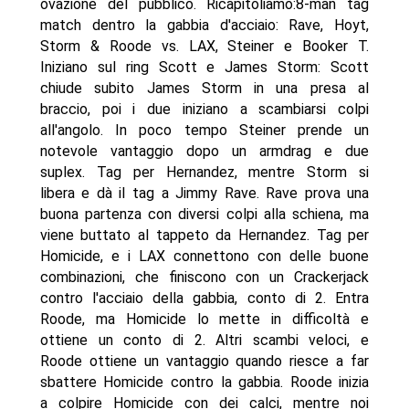
ovazione del pubblico. Ricapitoliamo:8-man tag
match dentro la gabbia d'acciaio: Rave, Hoyt,
Storm & Roode vs. LAX, Steiner e Booker T.
Iniziano sul ring Scott e James Storm: Scott
chiude subito James Storm in una presa al
braccio, poi i due iniziano a scambiarsi colpi
all'angolo. In poco tempo Steiner prende un
notevole vantaggio dopo un armdrag e due
suplex. Tag per Hernandez, mentre Storm si
libera e dà il tag a Jimmy Rave. Rave prova una
buona partenza con diversi colpi alla schiena, ma
viene buttato al tappeto da Hernandez. Tag per
Homicide, e i LAX connettono con delle buone
combinazioni, che finiscono con un Crackerjack
contro l'acciaio della gabbia, conto di 2. Entra
Roode, ma Homicide lo mette in difficoltà e
ottiene un conto di 2. Altri scambi veloci, e
Roode ottiene un vantaggio quando riesce a far
sbattere Homicide contro la gabbia. Roode inizia
a colpire Homicide con dei calci, mentre noi