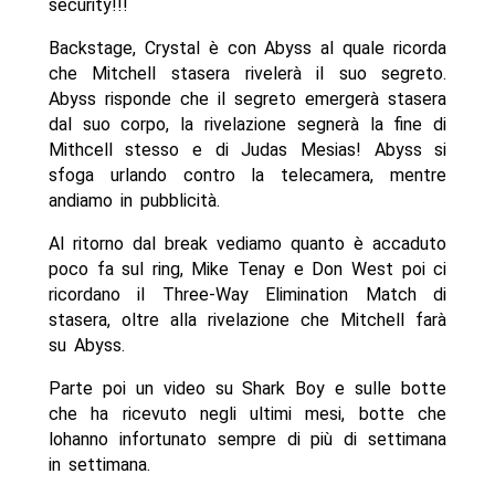
security!!!
Backstage, Crystal è con Abyss al quale ricorda
che Mitchell stasera rivelerà il suo segreto.
Abyss risponde che il segreto emergerà stasera
dal suo corpo, la rivelazione segnerà la fine di
Mithcell stesso e di Judas Mesias! Abyss si
sfoga urlando contro la telecamera, mentre
andiamo in pubblicità.
Al ritorno dal break vediamo quanto è accaduto
poco fa sul ring, Mike Tenay e Don West poi ci
ricordano il Three-Way Elimination Match di
stasera, oltre alla rivelazione che Mitchell farà
su Abyss.
Parte poi un video su Shark Boy e sulle botte
che ha ricevuto negli ultimi mesi, botte che
lohanno infortunato sempre di più di settimana
in settimana.