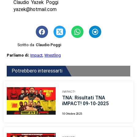
Claudio Yazek Poggi
yazek@hotmail.com
Scritto da
Claudio Poggi
Parliamo di:
Impact
,
Wrestling
Potrebbero interessarti
IMPACT!
TNA: Risultati TNA
iMPACT! 09-10-2025
10 Ottobre 2025