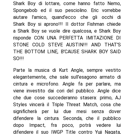
Shark Boy di lottare, come hanno fatto Nemo,
Spongebob ed il suo pesciolino. Eric vorrebbe
aiutare l'amico, quand'ecco che gli occhi di
Shark Boy si aprono!!! Il dottor Fishman chiede
a Shark Boy se vuole dire qualcosa, e Shark Boy
risponde CON UNA PERFETTA IMITAZIONE DI
STONE COLD STEVE AUSTIN!!! AND THAT'S
THE BOTTOM LINE, B'CAUSE SHARK BOY SAID
SO!!!
Parte la musica di Kurt Angle, sempre vestito
elegantemente, che sale sull'esagono armato di
cintura e microfono. Angle fa per parlare, ma
viene investito dai cori del pubblico. Angle dice
che due cose succederanno stasera: primo, AJ
Styles vincerà il Triple Threat Match, cosa che
significherà per lui due mesi senza dover
difendere la cintura. Seconda, che il pubblico
dopo Impact, fra poco, potrà vedere lui
difendere il suo IWGP Title contro Yuji Nagata,