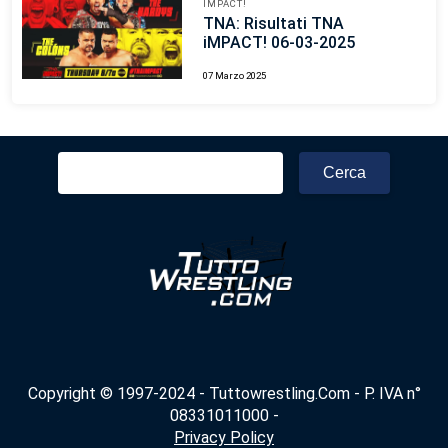
IMPACT!
TNA: Risultati TNA
iMPACT! 06-03-2025
07 Marzo 2025
Ricerca
per:
Copyright © 1997-2024 - Tuttowrestling.Com - P. IVA n°
08331011000 -
Privacy Policy