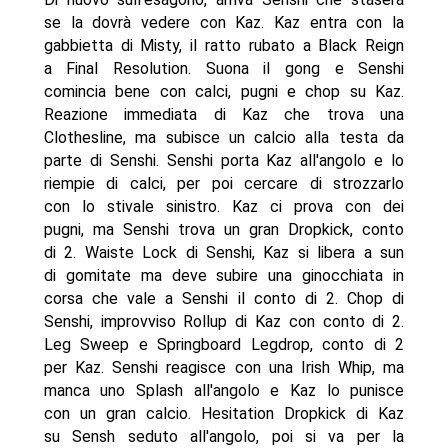
se la dovrà vedere con Kaz. Kaz entra con la
gabbietta di Misty, il ratto rubato a Black Reign
a Final Resolution. Suona il gong e Senshi
comincia bene con calci, pugni e chop su Kaz.
Reazione immediata di Kaz che trova una
Clothesline, ma subisce un calcio alla testa da
parte di Senshi. Senshi porta Kaz all'angolo e lo
riempie di calci, per poi cercare di strozzarlo
con lo stivale sinistro. Kaz ci prova con dei
pugni, ma Senshi trova un gran Dropkick, conto
di 2. Waiste Lock di Senshi, Kaz si libera a sun
di gomitate ma deve subire una ginocchiata in
corsa che vale a Senshi il conto di 2. Chop di
Senshi, improvviso Rollup di Kaz con conto di 2.
Leg Sweep e Springboard Legdrop, conto di 2
per Kaz. Senshi reagisce con una Irish Whip, ma
manca uno Splash all'angolo e Kaz lo punisce
con un gran calcio. Hesitation Dropkick di Kaz
su Sensh seduto all'angolo, poi si va per la