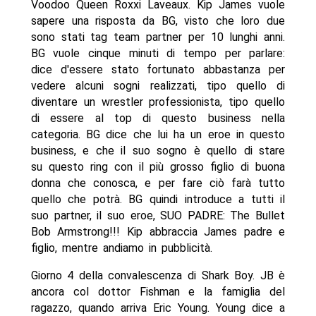
Voodoo Queen Roxxi Laveaux. Kip James vuole
sapere una risposta da BG, visto che loro due
sono stati tag team partner per 10 lunghi anni.
BG vuole cinque minuti di tempo per parlare:
dice d'essere stato fortunato abbastanza per
vedere alcuni sogni realizzati, tipo quello di
diventare un wrestler professionista, tipo quello
di essere al top di questo business nella
categoria. BG dice che lui ha un eroe in questo
business, e che il suo sogno è quello di stare
su questo ring con il più grosso figlio di buona
donna che conosca, e per fare ciò farà tutto
quello che potrà. BG quindi introduce a tutti il
suo partner, il suo eroe, SUO PADRE: The Bullet
Bob Armstrong!!! Kip abbraccia James padre e
figlio, mentre andiamo in pubblicità.
Giorno 4 della convalescenza di Shark Boy. JB è
ancora col dottor Fishman e la famiglia del
ragazzo, quando arriva Eric Young. Young dice a