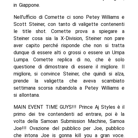
in Giappone.
Nell'ufficio di Cornette ci sono Petey Williams e
Scott Steiner, con tanto di valigette contenenti
le title shot. Cornette prova a spiegare a
Steiner cosa sia la X-Division, Steiner non pare
aver capito perché risponde che non si tratta
dunque di essere alti o grossi o essere un Umpa
Lumpa. Cornette replica di no, che è solo
questione di dimostrare di essere il migliore. Il
migliore, si convince Steiner, che quindi si alza,
prende la valigetta che aveva scambiato
settimana scorsa rubandola a Petey Williams e
si allontana.
MAIN EVENT TIME GUYS!!! Prince Aj Styles è il
primo dei tre contendenti ad entrare, poi è la
volta della Samoan Submission Machine, Samoa
Joe!!! Ovazione del pubblico per Joe, pubblico
che intona Joe is gonna kill you a gran voce.