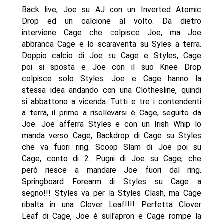
Back live, Joe su AJ con un Inverted Atomic
Drop ed un calcione al volto. Da dietro
interviene Cage che colpisce Joe, ma Joe
abbranca Cage e lo scaraventa su Syles a terra.
Doppio calcio di Joe su Cage e Styles, Cage
poi si sposta e Joe con il suo Knee Drop
colpisce solo Styles. Joe e Cage hanno la
stessa idea andando con una Clothesline, quindi
si abbattono a vicenda. Tutti e tre i contendenti
a terra, il primo a risollevarsi è Cage, seguito da
Joe. Joe afferra Styles e con un Irish Whip lo
manda verso Cage, Backdrop di Cage su Styles
che va fuori ring. Scoop Slam di Joe poi su
Cage, conto di 2. Pugni di Joe su Cage, che
però riesce a mandare Joe fuori dal ring.
Springboard Forearm di Styles su Cage a
segno!!! Styles va per la Styles Clash, ma Cage
ribalta in una Clover Leaf!!!! Perfetta Clover
Leaf di Cage, Joe è sull'apron e Cage rompe la