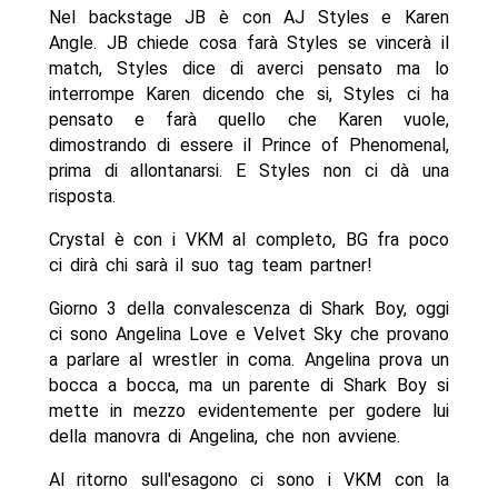
Nel backstage JB è con AJ Styles e Karen
Angle. JB chiede cosa farà Styles se vincerà il
match, Styles dice di averci pensato ma lo
interrompe Karen dicendo che si, Styles ci ha
pensato e farà quello che Karen vuole,
dimostrando di essere il Prince of Phenomenal,
prima di allontanarsi. E Styles non ci dà una
risposta.
Crystal è con i VKM al completo, BG fra poco
ci dirà chi sarà il suo tag team partner!
Giorno 3 della convalescenza di Shark Boy, oggi
ci sono Angelina Love e Velvet Sky che provano
a parlare al wrestler in coma. Angelina prova un
bocca a bocca, ma un parente di Shark Boy si
mette in mezzo evidentemente per godere lui
della manovra di Angelina, che non avviene.
Al ritorno sull'esagono ci sono i VKM con la