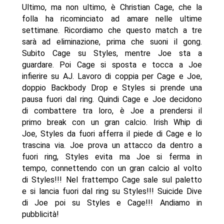
Ultimo, ma non ultimo, è Christian Cage, che la
folla ha ricominciato ad amare nelle ultime
settimane. Ricordiamo che questo match a tre
sarà ad eliminazione, prima che suoni il gong.
Subito Cage su Styles, mentre Joe sta a
guardare. Poi Cage si sposta e tocca a Joe
infierire su AJ. Lavoro di coppia per Cage e Joe,
doppio Backbody Drop e Styles si prende una
pausa fuori dal ring. Quindi Cage e Joe decidono
di combattere tra loro, è Joe a prendersi il
primo break con un gran calcio. Irish Whip di
Joe, Styles da fuori afferra il piede di Cage e lo
trascina via. Joe prova un attacco da dentro a
fuori ring, Styles evita ma Joe si ferma in
tempo, connettendo con un gran calcio al volto
di Styles!!! Nel frattempo Cage sale sul paletto
e si lancia fuori dal ring su Styles!!! Suicide Dive
di Joe poi su Styles e Cage!!! Andiamo in
pubblicità!