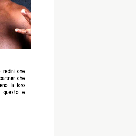
redini one
 partner che
eno la loro
o questo, e