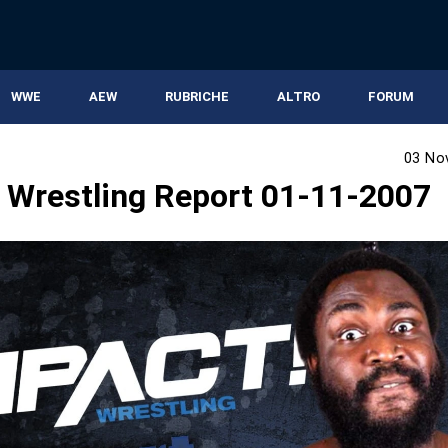
WWE
AEW
RUBRICHE
ALTRO
FORUM
03 No
 Wrestling Report 01-11-2007