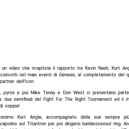
 un video che ricapitola il rapporto tra Kevin Nash, Kurt An
 coinvolti nel main eventi di Genesis, al completamento del
partner dell'Icon.
la, pyros e poi Mike Tenay e Don West ci presentano parte
a: due semifinali del Fight For The Right Tournament ed il 
 di coppia!
tissimo Kurt Angle, accompagnato dalla sua sempre più
 capolino sul Titantron per poi dirigersi baldanzososul ring. A