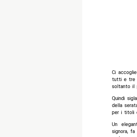
Ci accoglie
tutti e tre
soltanto il 
Quindi sig
della serat
per i titoli
Un elegan
signora, fa