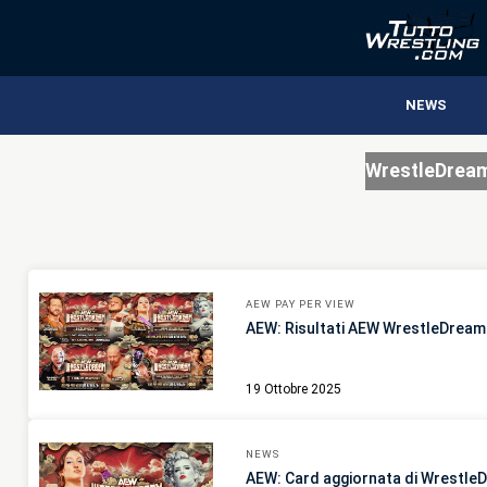
NEWS
WrestleDrea
AEW PAY PER VIEW
AEW: Risultati AEW WrestleDream
19 Ottobre 2025
NEWS
AEW: Card aggiornata di WrestleD