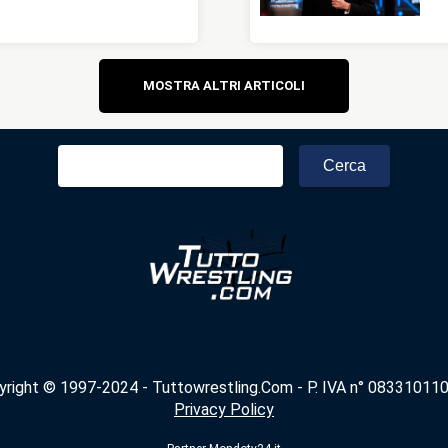
Navigazione
MOSTRA ALTRI ARTICOLI
articoli
Ricerca
per:
yright © 1997-2024 - Tuttowrestling.Com - P. IVA n° 083310110
Privacy Policy