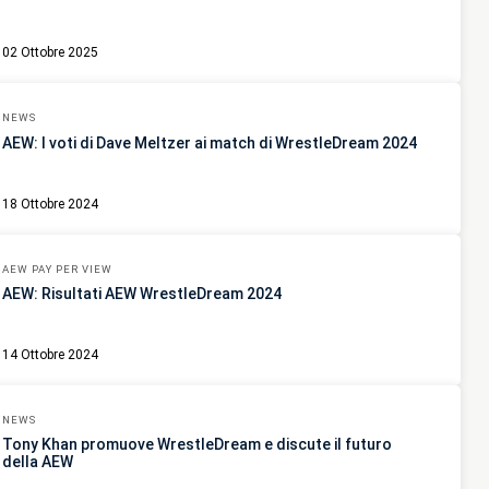
02 Ottobre 2025
NEWS
AEW: I voti di Dave Meltzer ai match di WrestleDream 2024
18 Ottobre 2024
AEW PAY PER VIEW
AEW: Risultati AEW WrestleDream 2024
14 Ottobre 2024
NEWS
Tony Khan promuove WrestleDream e discute il futuro
della AEW