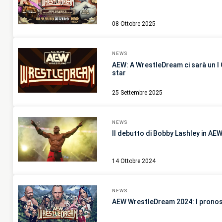
08 Ottobre 2025
NEWS
AEW: A WrestleDream ci sarà un I 
star
25 Settembre 2025
NEWS
Il debutto di Bobby Lashley in AE
14 Ottobre 2024
NEWS
AEW WrestleDream 2024: I pronost