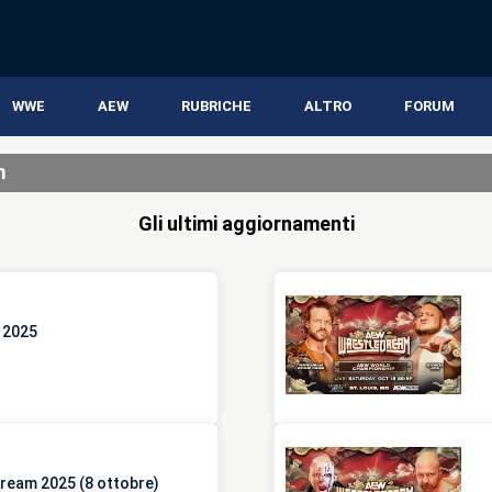
WWE
AEW
RUBRICHE
ALTRO
FORUM
m
Gli ultimi aggiornamenti
 2025
ream 2025 (8 ottobre)