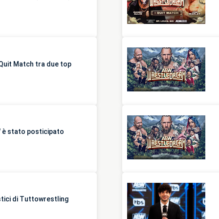
Quit Match tra due top
W è stato posticipato
ici di Tuttowrestling