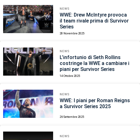
NEWS
WWE: Drew McIntyre provoca
il team rivale prima di Survivor
Series
28 Novembre 2025
NEWS
L’infortunio di Seth Rollins
costringe la WWE a cambiare i
piani per Survivor Series
14 Ottobre 2025
NEWS
WWE: I piani per Roman Reigns
a Survivor Series 2025
26 Settembre 2025
NEWS