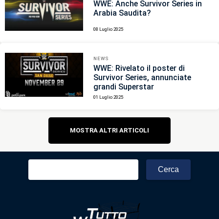
WWE: Anche Survivor Series in
Arabia Saudita?
08 Luglio 2025
NEWS
WWE: Rivelato il poster di
Survivor Series, annunciate
grandi Superstar
01 Luglio 2025
Navigazione
MOSTRA ALTRI ARTICOLI
articoli
Ricerca
per: